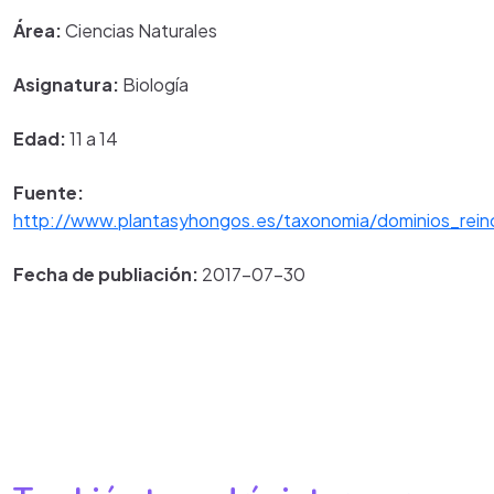
Área:
Ciencias Naturales
Asignatura:
Biología
Edad:
11 a 14
Fuente:
http://www.plantasyhongos.es/taxonomia/dominios_rein
Fecha de publiación:
2017-07-30