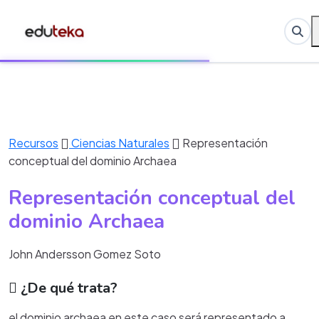
Recursos
Ciencias Naturales
Representación
conceptual del dominio Archaea
Representación conceptual del
dominio Archaea
John Andersson Gomez Soto
¿De qué trata?
el dominio archaea en este caso será representado a