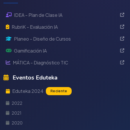
IDEA - Plan de Clase IA
RubriK - Evaluación IA
Planeo - Diseño de Cursos
Gamificación IA
MÁTICA - Diagnóstico TIC
Eventos Eduteka
Eduteka 2024
Reciente
2022
2021
2020