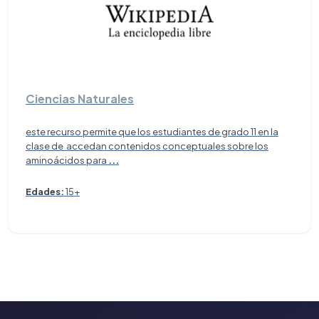
Ciencias Naturales
este recurso permite que los estudiantes de grado 11 en la
clase de accedan contenidos conceptuales sobre los
aminoácidos para
...
Edades:
15+