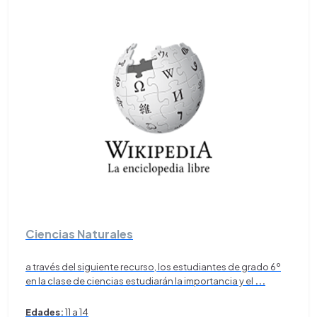
Ciencias Naturales
a través del siguiente recurso, los estudiantes de grado 6º
en la clase de ciencias estudiarán la importancia y el
...
Edades:
11 a 14