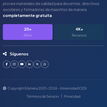
provee materiales de calidad para docentes, directivos
escolares y formadores de maestros de manera
completamente gratuita
.
20+
4K+
Años
Recursos
Síguenos
Copyright Eduteka 2001-2026 - Universidad ICESI
|
Términos de Servicio
Privacidad