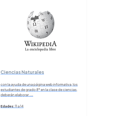
Ciencias Naturales
con la ayuda de una página web informativa, los
estudiantes de grado 8º en la clase de ciencias,
deberán elaborar
...
Edades:
11 a 14