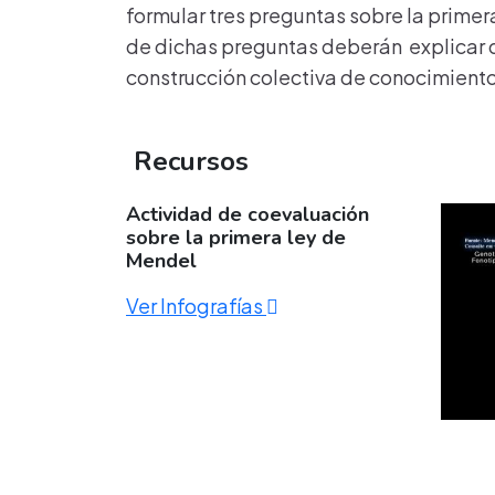
formular tres preguntas sobre la primera
de dichas preguntas deberán explicar d
construcción colectiva de conocimiento
Recursos
Actividad de coevaluación
sobre la primera ley de
Mendel
Ver Infografías