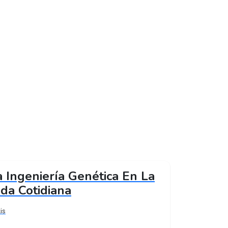
a Ingeniería Genética En La
ida Cotidiana
is