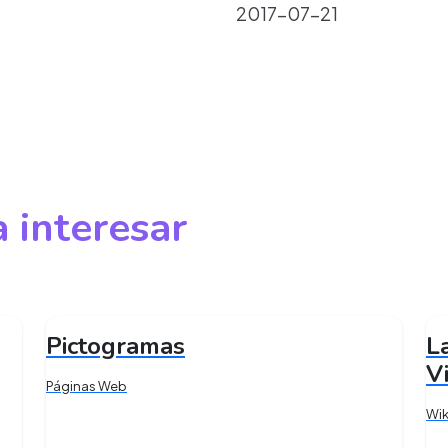
2017-07-21
 interesar
Pictogramas
L
V
Páginas Web
Wik