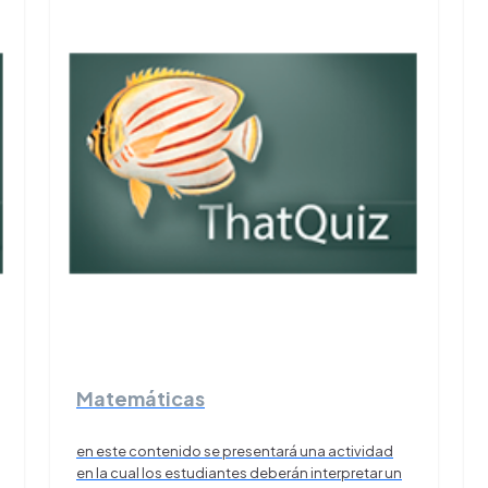
Matemáticas
en este contenido se presentará una actividad
en la cual los estudiantes deberán interpretar un