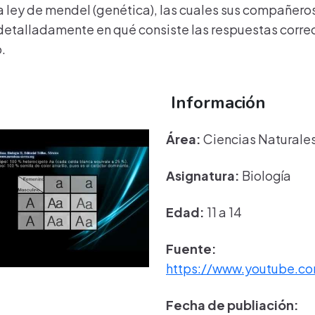
 ley de mendel (genética), las cuales sus compañeros i
etalladamente en qué consiste las respuestas correct
.
Información
Área:
Ciencias Naturale
Asignatura:
Biología
Edad:
11 a 14
Fuente:
https://www.youtube.c
Fecha de publiación: