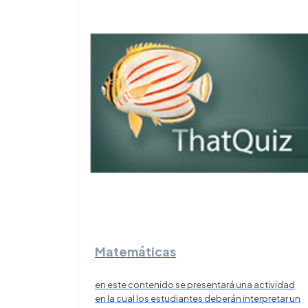
Matemáticas
en este contenido se presentará una actividad
en la cual los estudiantes deberán interpretar un