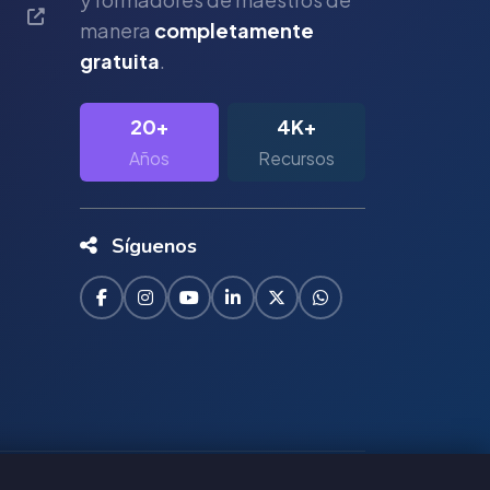
manera
completamente
gratuita
.
20+
4K+
Años
Recursos
Síguenos