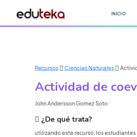
INICIO
Recursos
Ciencias Naturales
Activi
Actividad de coev
John Andersson Gomez Soto
¿De qué trata?
utilizando este recurso, los estudiante