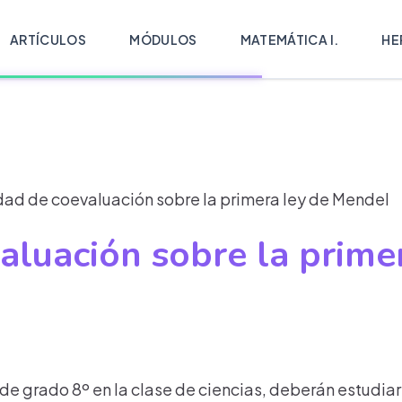
ARTÍCULOS
MÓDULOS
MATEMÁTICA I.
HE
dad de coevaluación sobre la primera ley de Mendel
aluación sobre la prime
s de grado 8º en la clase de ciencias, deberán estudi