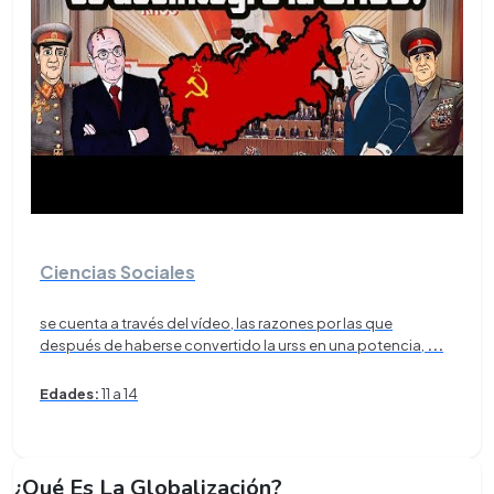
Ciencias Sociales
se cuenta a través del vídeo, las razones por las que
después de haberse convertido la urss en una potencia,
...
Edades:
11 a 14
¿Qué Es La Globalización?