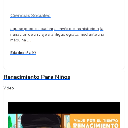
Ciencias Sociales
aquí se puede escuchar, a través de una historieta, la
narración de un viaje al antiguo egipto, mediante una
máquina
...
Edades:
6 a 10
Renacimiento Para Niños
Video