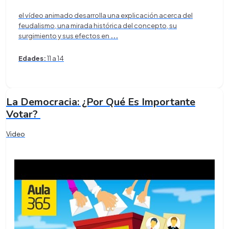
el vídeo animado desarrolla una explicación acerca del
feudalismo, una mirada histórica del concepto, su
surgimiento y sus efectos en
...
Edades:
11 a 14
La Democracia: ¿Por Qué Es Importante
Votar?
Video