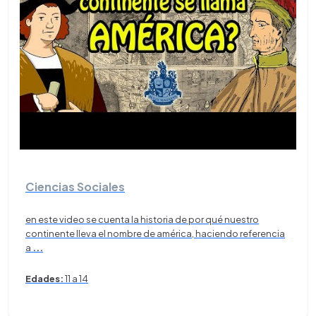
Ciencias Sociales
en este video se cuenta la historia de por qué nuestro
continente lleva el nombre de américa, haciendo referencia
a
...
Edades:
11 a 14