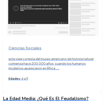
Ciencias Sociales
este viaje cortesía del museo americano de historia natural
comienza hace 200.000 años, cuando los humanos
modernos aparecieron en África
...
Edades:
6 a 11
La Edad Media: ¿Qué Es El Feudalismo?