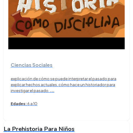
Ciencias Sociales
explicación de cómo se puede interpretar el pasado para
explicar hechos actuales. cómo hace un historiador para
investigar el pasado.
...
Edades:
6 a 10
La Prehistoria Para Niños