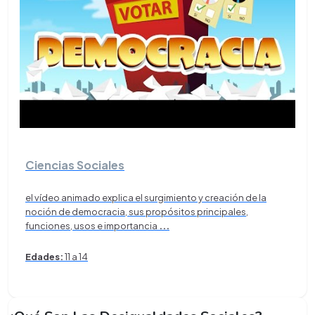
Ciencias Sociales
el vídeo animado explica el surgimiento y creación de la
noción de democracia, sus propósitos principales,
funciones, usos e importancia
...
Edades:
11 a 14