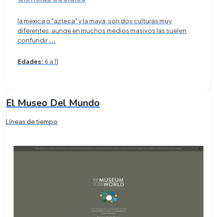
la mexica o "azteca" y la maya, son dos culturas muy
diferentes, aunqe en muchos medios masivos las suelen
confundir
...
Edades:
6 a 11
El Museo Del Mundo
Líneas de tiempo