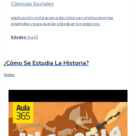
Ciencias Sociales
explicación corta acerca de cómo se construyeron las
pirámides y para qué las utilizaban los egipcios.
Edades:
6 a 10
¿Cómo Se Estudia La Historia?
Video