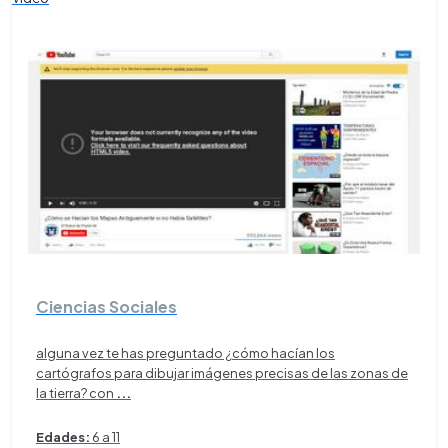
Ciencias Sociales
alguna vez te has preguntado ¿cómo hacían los
cartógrafos para dibujar imágenes precisas de las zonas de
la tierra? con
...
Edades:
6 a 11