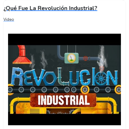
¿Qué Fue La Revolución Industrial?
Video