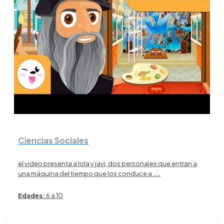
Ciencias Sociales
el video presenta a lola y javi, dos personajes que entran a
una máquina del tiempo que los conduce a
...
Edades:
6 a 10