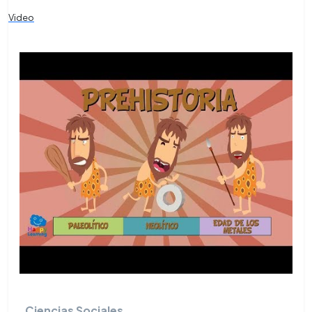
Video
Ciencias Sociales