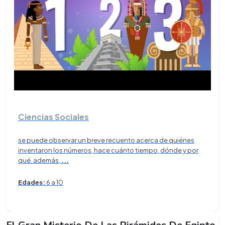
Ciencias Sociales
se puede observar un breve recuento acerca de quiénes
inventaron los números, hace cuánto tiempo, dónde y por
qué. además,
...
Edades:
6 a 10