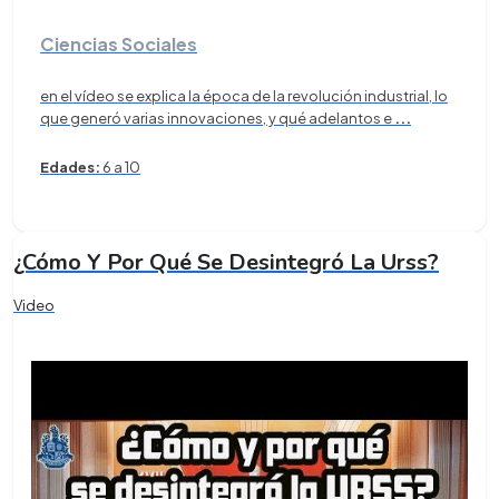
Ciencias Sociales
en el vídeo se explica la época de la revolución industrial, lo
que generó varias innovaciones, y qué adelantos e
...
Edades:
6 a 10
¿Cómo Y Por Qué Se Desintegró La Urss?
Video