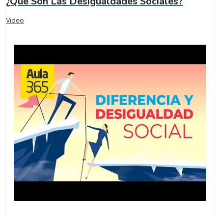
¿Qué Son Las Desigualdades Sociales?
Video