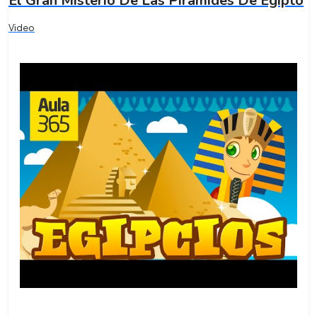
El Gran Misterio De Las Pirámides De Egipto
Video