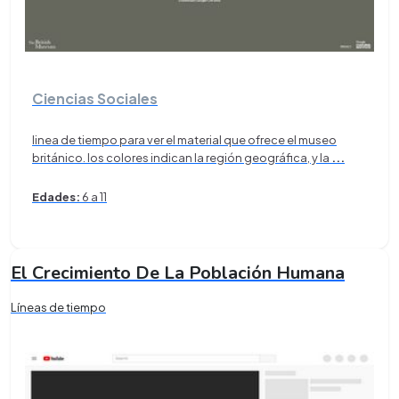
Ciencias Sociales
linea de tiempo para ver el material que ofrece el museo
británico. los colores indican la región geográfica, y la
...
Edades:
6 a 11
El Crecimiento De La Población Humana
Líneas de tiempo