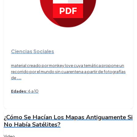
Ciencias Sociales
material creado por monkey love cuya temática propone un
recorrido por el mundo sin cuarentena a partir de fotografías
de
...
Edades:
6 a 10
¿Cómo Se Hacían Los Mapas Antiguamente Si
No Había Satélites?
Video