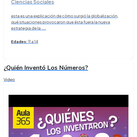
Ciencias Sociales
esta es una explicación de cómo surgió la globalización,
qué situaciones provocaron que ésta fuera la nueva
estrategia de la
...
Edades:
11 a 14
¿Quién Inventó Los Números?
Video