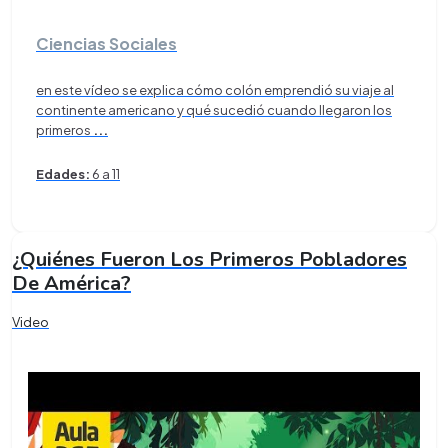
Ciencias Sociales
en este vídeo se explica cómo colón emprendió su viaje al
continente americano y qué sucedió cuando llegaron los
primeros
...
Edades:
6 a 11
¿Quiénes Fueron Los Primeros Pobladores
De América?
Video