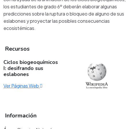
los estudiantes de grado 6º deberán elaborar algunas
predicciones sobre la ruptura o bloqueo de alguno de sus
eslabones y proyectar las posibles consecuencias
ecosistémicas.
Recursos
Ciclos biogeoquímicos
I: desifrando sus
eslabones
Ver Páginas Web
Información