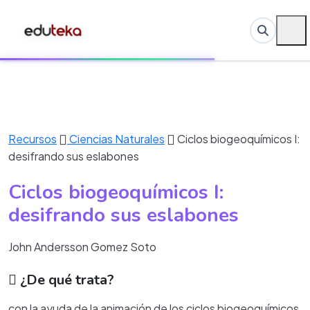
Recursos
Ciencias Naturales
Ciclos biogeoquímicos I:
desifrando sus eslabones
Ciclos biogeoquímicos I:
desifrando sus eslabones
John Andersson Gomez Soto
¿De qué trata?
con la ayuda de la animación de los ciclos biogeoquímicos,