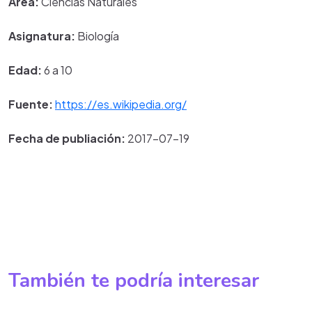
Área:
Ciencias Naturales
Asignatura:
Biología
Edad:
6 a 10
Fuente:
https://es.wikipedia.org/
Fecha de publiación:
2017-07-19
También te podría interesar