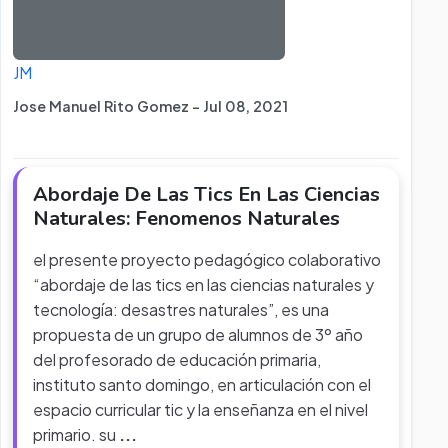
JM
Jose Manuel Rito Gomez - Jul 08, 2021
Abordaje De Las Tics En Las Ciencias
Naturales: Fenomenos Naturales
el presente proyecto pedagógico colaborativo
“abordaje de las tics en las ciencias naturales y
tecnología: desastres naturales”, es una
propuesta de un grupo de alumnos de 3º año
del profesorado de educación primaria,
instituto santo domingo, en articulación con el
espacio curricular tic y la enseñanza en el nivel
primario. su
...