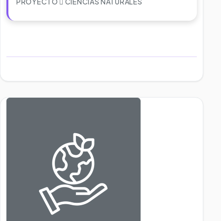
PROYECTO
CIENCIAS NATURALES