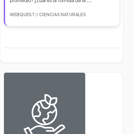
promedio? ¿cuál es la formula de la
...
WEBQUEST
CIENCIAS NATURALES