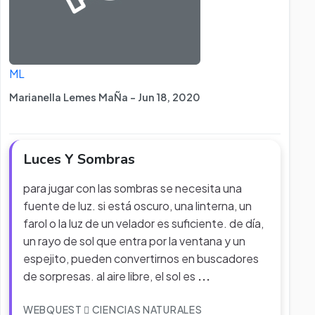
ML
Marianella Lemes MaÑa - Jun 18, 2020
Luces Y Sombras
para jugar con las sombras se necesita una
fuente de luz. si está oscuro, una linterna, un
farol o la luz de un velador es suficiente. de día,
un rayo de sol que entra por la ventana y un
espejito, pueden convertirnos en buscadores
de sorpresas. al aire libre, el sol es
...
WEBQUEST
CIENCIAS NATURALES