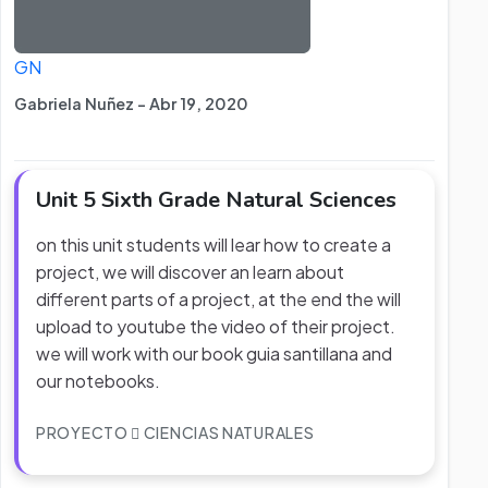
GN
Gabriela Nuñez - Abr 19, 2020
Unit 5 Sixth Grade Natural Sciences
on this unit students will lear how to create a
project, we will discover an learn about
different parts of a project, at the end the will
upload to youtube the video of their project.
we will work with our book guia santillana and
our notebooks.
PROYECTO
CIENCIAS NATURALES