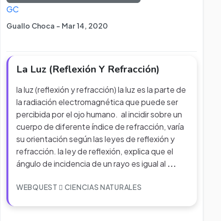
GC
Guallo Choca - Mar 14, 2020
La Luz (Reflexión Y Refracción)
la luz (reflexión y refracción) la luz es la parte de
la radiación electromagnética que puede ser
percibida por el ojo humano. al incidir sobre un
cuerpo de diferente índice de refracción, varía
su orientación según las leyes de reflexión y
refracción. la ley de reflexión, explica que el
ángulo de incidencia de un rayo es igual al
...
WEBQUEST
CIENCIAS NATURALES