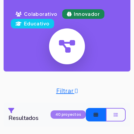
Colaborativo
Innovador
Educativo
Filtrar
40 proyectos
Resultados