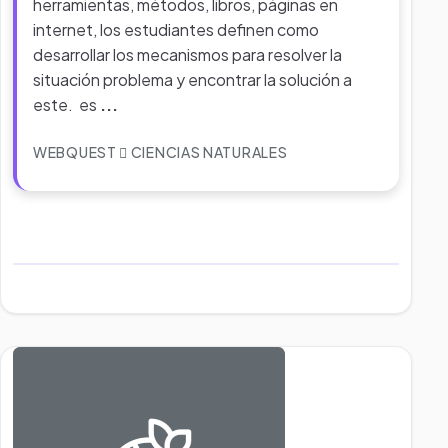
herramientas, métodos, libros, páginas en
internet, los estudiantes definen como
desarrollar los mecanismos para resolver la
situación problema y encontrar la solución a
este. es
...
WEBQUEST
CIENCIAS NATURALES