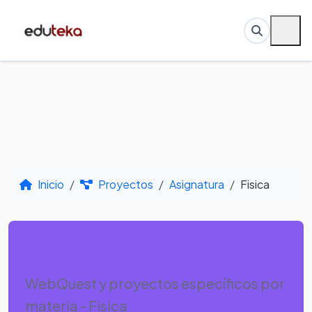
Inicio
Proyectos
Asignatura
Fisica
Por Asignatura - Fisica
WebQuest y proyectos específicos por
materia - Fisica