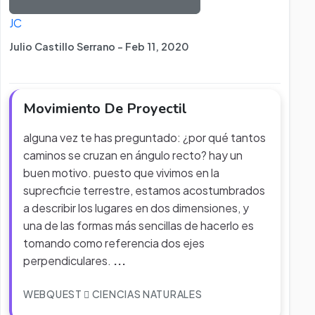
JC
Julio Castillo Serrano - Feb 11, 2020
Movimiento De Proyectil
alguna vez te has preguntado: ¿por qué tantos
caminos se cruzan en ángulo recto? hay un
buen motivo. puesto que vivimos en la
suprecficie terrestre, estamos acostumbrados
a describir los lugares en dos dimensiones, y
una de las formas más sencillas de hacerlo es
tomando como referencia dos ejes
perpendiculares.
...
WEBQUEST
CIENCIAS NATURALES