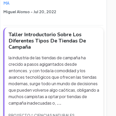
MA
Miguel Alonso - Jul 20, 2022
Taller Introductorio Sobre Los
Diferentes Tipos De Tiendas De
Campaña
la industria de las tiendas de campaña ha
crecido a pasos agigantados desde
entonces. y con toda la comodidad y los
avances tecnológicos que ofrecen las tiendas
modernas, surge todo un mundo de decisiones
que pueden volverse algo caóticas, obligando a
muchos campistas a optar por tiendas de
campaña inadecuadas o,
...
PROYECTO
CIENCIAS NATURALES