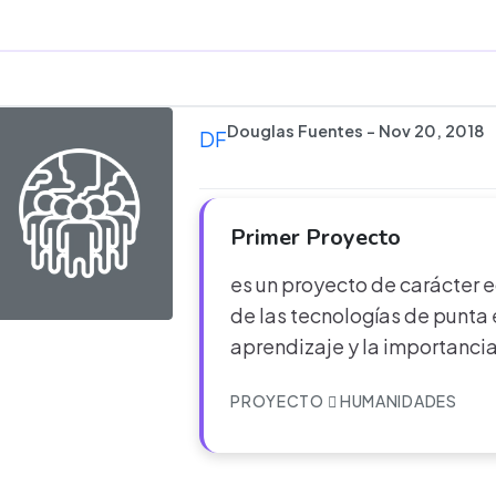
Douglas Fuentes - Nov 20, 2018
DF
Primer Proyecto
es un proyecto de carácter e
de las tecnologías de punta
aprendizaje y la importanci
PROYECTO
HUMANIDADES