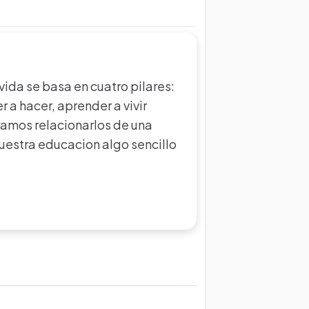
 vida se basa en cuatro pilares:
 a hacer, aprender a vivir
gramos relacionarlos de una
estra educacion algo sencillo