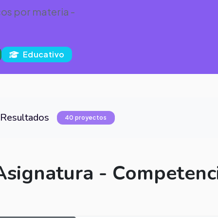
os por materia -
Educativo
Resultados
40 proyectos
Asignatura - Competenc