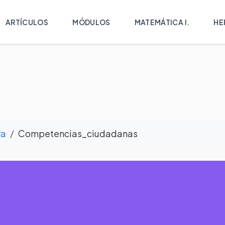
ARTÍCULOS
MÓDULOS
MATEMÁTICA I.
HE
ra
Competencias_ciudadanas
a -
iudadanas