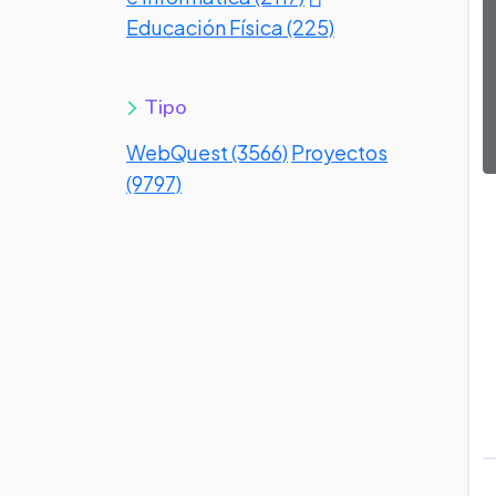
Educación Física (225)
Tipo
WebQuest (3566)
Proyectos
(9797)