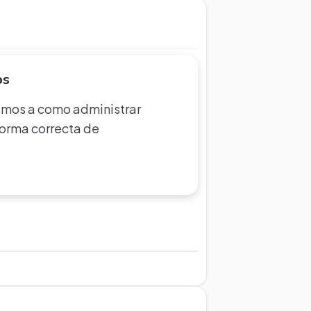
os
emos a como administrar
 forma correcta de