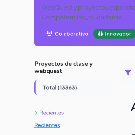
WebQuest y proyectos específic
Competencias_ciudadanas
Colaborativo
Innovador
Proyectos de clase y
webquest
Total (13363)
Recientes
Recientes