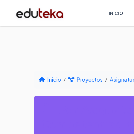
INICIO
Inicio
Proyectos
Asignatu
Por Asignatur
Competencias_c