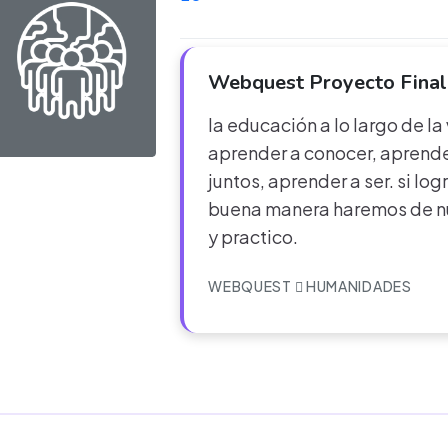
Webquest Proyecto Final
la educación a lo largo de la
aprender a conocer, aprender
juntos, aprender a ser. si lo
buena manera haremos de nu
y practico.
WEBQUEST
HUMANIDADES