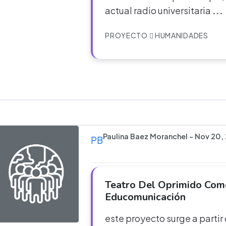
actual radio universitaria
...
PROYECTO
HUMANIDADES
Paulina Baez Moranchel - Nov 20,
PB
Teatro Del Oprimido Com
Educomunicación
este proyecto surge a parti