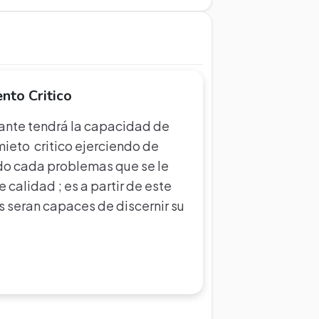
nto Critico
ante tendrá la capacidad de
ieto critico ejerciendo de
do cada problemas que se le
 calidad ; es a partir de este
s seran capaces de discernir su