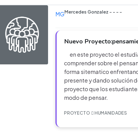
Mercedes Gonzalez - - - -
MG
Nuevo Proyecto:pensamie
en este proyecto el estudi
comprender sobre el pensam
forma sitematico enfrentan
presente y dando solución de
proyecto que los estudiante
modo de pensar.
PROYECTO
HUMANIDADES