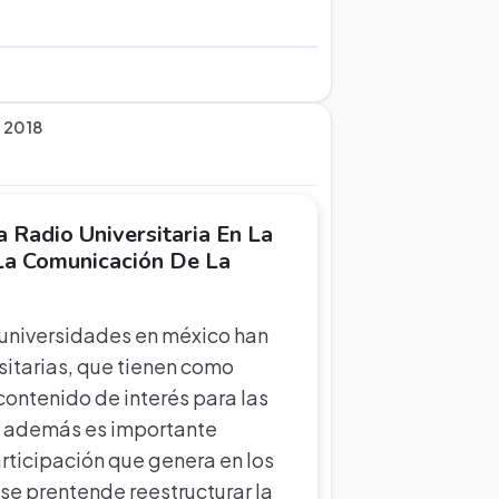
, 2018
 Radio Universitaria En La
La Comunicación De La
s universidades en méxico han
itarias, que tienen como
 contenido de interés para las
, además es importante
articipación que genera en los
 se prentende reestructurar la