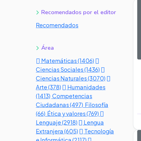
Recomendados por el editor
Recomendados
Área
Matemáticas (1406)
Ciencias Sociales (1436)
Ciencias Naturales (3070)
Arte (378)
Humanidades
(1413)
Competencias
Ciudadanas (497)
Filosofía
(66)
Ética y valores (769)
Lenguaje (2918)
Lengua
Extranjera (605)
Tecnología
e Informática (2117)