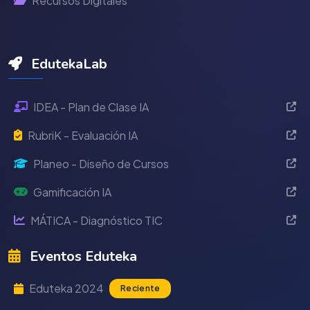
Recursos Digitales
EdutekaLab
IDEA - Plan de Clase IA
RubriK - Evaluación IA
Planeo - Diseño de Cursos
Gamificación IA
MÁTICA - Diagnóstico TIC
Eventos Eduteka
Eduteka 2024
Reciente