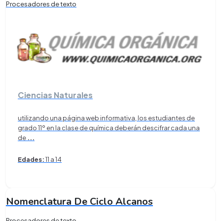
Procesadores de texto
Ciencias Naturales
utilizando una página web informativa, los estudiantes de
grado 11º en la clase de química deberán descifrar cada una
de
...
Edades:
11 a 14
Nomenclatura De Ciclo Alcanos
Procesadores de texto