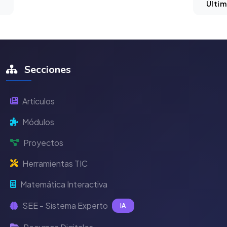
Últi
Secciones
Artículos
Módulos
Proyectos
Herramientas TIC
Matemática Interactiva
SEE - Sistema Experto
IA