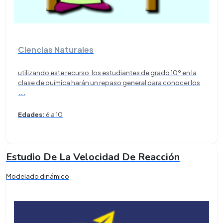
Ciencias Naturales
utilizando este recurso, los estudiantes de grado 10º en la
clase de química harán un repaso general para conocer los
...
Edades:
6 a 10
Estudio De La Velocidad De Reacción
Modelado dinámico