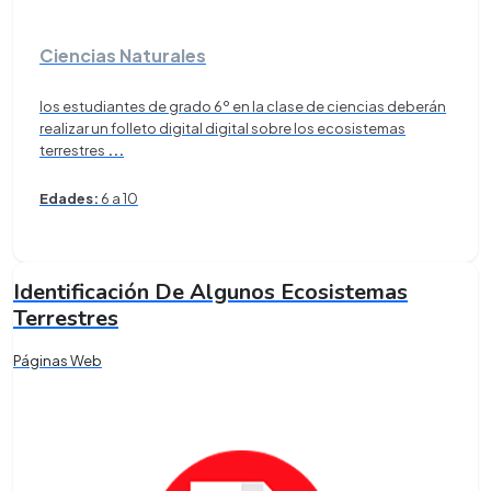
Ciencias Naturales
los estudiantes de grado 6º en la clase de ciencias deberán
realizar un folleto digital digital sobre los ecosistemas
terrestres
...
Edades:
6 a 10
Identificación De Algunos Ecosistemas
Terrestres
Páginas Web