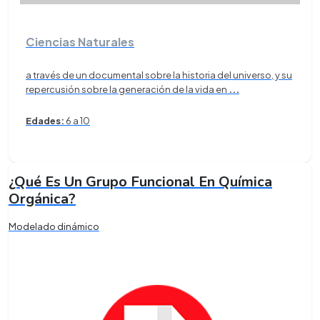
Ciencias Naturales
a través de un documental sobre la historia del universo, y su
repercusión sobre la generación de la vida en
...
Edades:
6 a 10
¿Qué Es Un Grupo Funcional En Química
Orgánica?
Modelado dinámico