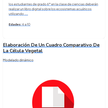
los estudiantes de grado 6º en la clase de ciencias deberán
realizar un libro digital sobre los ecosistemas acuáticos
utilizando
...
Edades:
6 a 10
Elaboración De Un Cuadro Comparativo De
La Célula Vegetal
Modelado dinámico