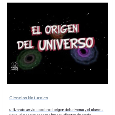
Ciencias Naturales
utilizando un video sobre el origen del universo y el planeta
tierra, el maestro orienta a los estudiantes de grado
...