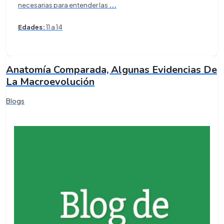
necesarias para entender las
...
Edades:
11 a 14
Anatomía Comparada, Algunas Evidencias De
La Macroevolución
Blogs