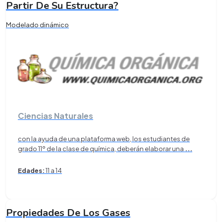
Partir De Su Estructura?
Modelado dinámico
Ciencias Naturales
con la ayuda de una plataforma web, los estudiantes de
grado 11º de la clase de química, deberán elaborar una
...
Edades:
11 a 14
Propiedades De Los Gases