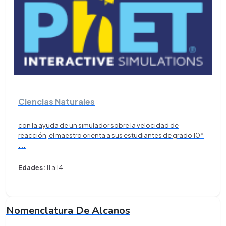
Ciencias Naturales
con la ayuda de un simulador sobre la velocidad de
reacción, el maestro orienta a sus estudiantes de grado 10º
...
Edades:
11 a 14
Nomenclatura De Alcanos