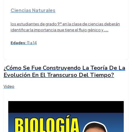
Ciencias Naturales
los estudiantes de grado 9º en la clase de ciencias deberán
identificar la importancia que tiene el flujo génico y
...
Edades:
11 a 14
¿Cómo Se Fue Construyendo La Teoría De La
Evolución En El Transcurso Del Tiempo?
Video