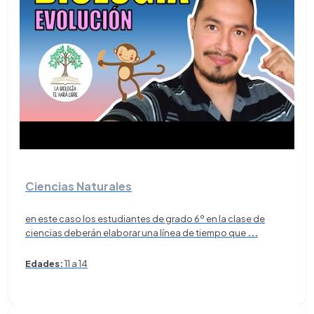
Ciencias Naturales
en este caso los estudiantes de grado 6º en la clase de
ciencias deberán elaborar una línea de tiempo que
...
Edades:
11 a 14