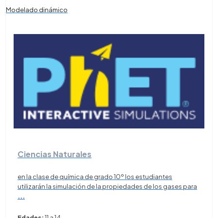
Modelado dinámico
Ciencias Naturales
en la clase de química de grado 10º los estudiantes
utilizarán la simulación de la propiedades de los gases para
...
Edades:
11 a 14