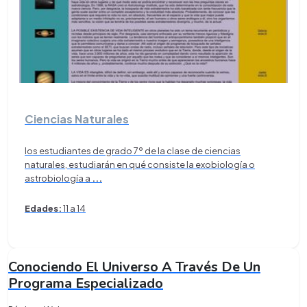
Ciencias Naturales
los estudiantes de grado 7º de la clase de ciencias
naturales, estudiarán en qué consiste la exobiología o
astrobiología a
...
Edades:
11 a 14
Conociendo El Universo A Través De Un
Programa Especializado