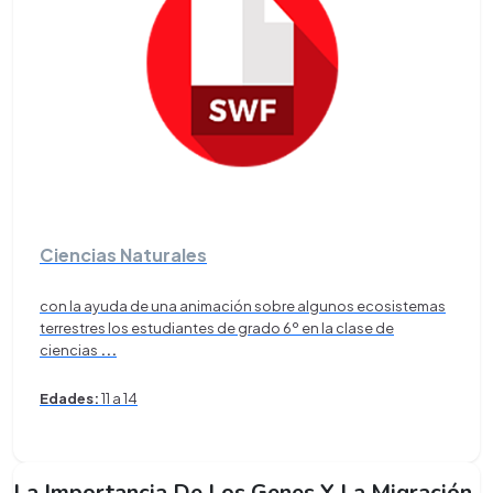
Ciencias Naturales
con la ayuda de una animación sobre algunos ecosistemas
terrestres los estudiantes de grado 6º en la clase de
ciencias
...
Edades:
11 a 14
La Importancia De Los Genes Y La Migración