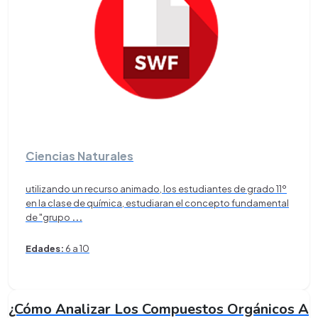
Ciencias Naturales
utilizando un recurso animado, los estudiantes de grado 11º
en la clase de química, estudiaran el concepto fundamental
de "grupo
...
Edades:
6 a 10
¿Cómo Analizar Los Compuestos Orgánicos A