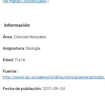
Ver Mapas Conceptuales
Información
Área:
Ciencias Naturales
Asignatura:
Biología
Edad:
11 a 14
Fuente:
http://www.iac.es/gabinete/difus/ciencia/annia/astrobio
Fecha de publiación:
2017-09-24