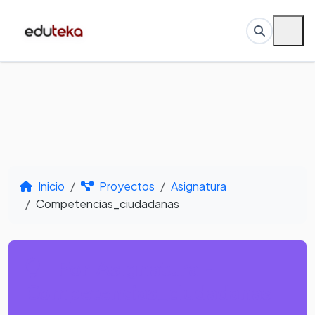
Inicio
Proyectos
Asignatura
Competencias_ciudadanas
Por Asignatura -
Competencias_ciudadanas