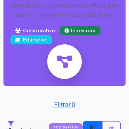
WebQuest y proyectos específicos por
materia - Competencias_ciudadanas
Colaborativo
Innovador
Educativo
Filtrar
40 proyectos