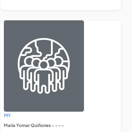
MY
María Yomar Quiñones - - - -