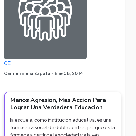
CE
Carmen Elena Zapata - Ene 08, 2014
Menos Agresion, Mas Accion Para
Lograr Una Verdadera Educacion
la escuela, como institución educativa, es una
formadora social de doble sentido porque está
formada a partir de la sociedad y a la vez