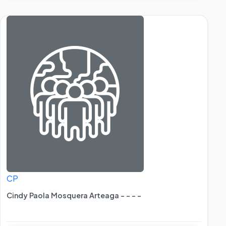
CP
Cindy Paola Mosquera Arteaga - - - -