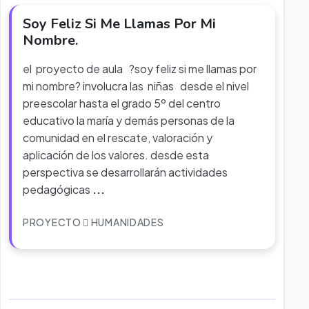
Soy Feliz Si Me Llamas Por Mi
Nombre.
el proyecto de aula ?soy feliz si me llamas por
mi nombre? involucra las niñas desde el nivel
preescolar hasta el grado 5º del centro
educativo la maría y demás personas de la
comunidad en el rescate, valoración y
aplicación de los valores. desde esta
perspectiva se desarrollarán actividades
pedagógicas
...
PROYECTO
HUMANIDADES