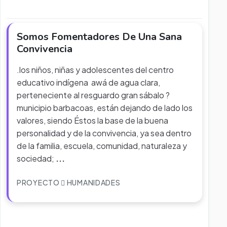
Somos Fomentadores De Una Sana
Convivencia
.los niños, niñas y adolescentes del centro
educativo indígena awá de agua clara,
perteneciente al resguardo gran sábalo ?
municipio barbacoas, están dejando de lado los
valores, siendo Éstos la base de la buena
personalidad y de la convivencia, ya sea dentro
de la familia, escuela, comunidad, naturaleza y
sociedad;
...
PROYECTO
HUMANIDADES