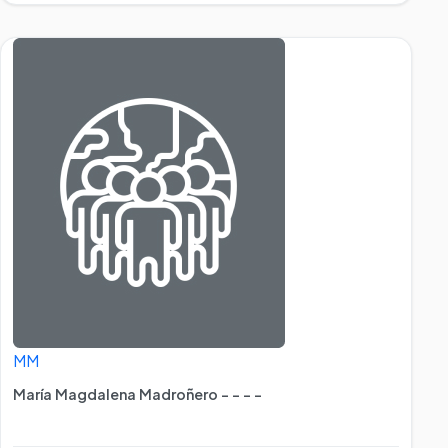
MM
María Magdalena Madroñero - - - -