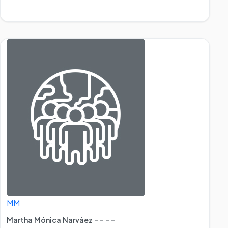
MM
Martha Mónica Narváez - - - -