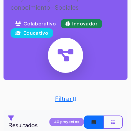
conocimiento - Sociales
Colaborativo
Innovador
Educativo
Filtrar
40 proyectos
Resultados