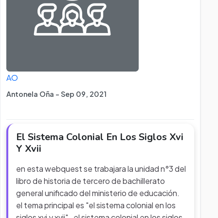
AO
Antonela Oña - Sep 09, 2021
El Sistema Colonial En Los Siglos Xvi
Y Xvii
en esta webquest se trabajara la unidad n°3 del
libro de historia de tercero de bachillerato
general unificado del ministerio de educación.
el tema principal es "el sistema colonial en los
siglos xvi y xvii". el sistema colonial en los siglos