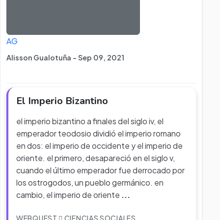
AG
Alisson Gualotuña - Sep 09, 2021
El Imperio Bizantino
el imperio bizantino a finales del siglo iv, el
emperador teodosio dividió el imperio romano
en dos: el imperio de occidente y el imperio de
oriente. el primero, desapareció en el siglo v,
cuando el último emperador fue derrocado por
los ostrogodos, un pueblo germánico. en
cambio, el imperio de oriente
...
WEBQUEST
CIENCIAS SOCIALES