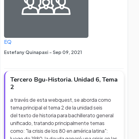
EQ
Estefany Quinapaxi - Sep 09, 2021
Tercero Bgu-Historia. Unidad 6, Tema
2
a través de esta webquest, se aborda como
tema principal el tema 2 de la unidad seis
del texto de historia para bachillerato general
unificado, tratando principalmente temas
como: "la crisis de los 80 en américa latina":
luego de 1980, la deuda generó una crisis en las