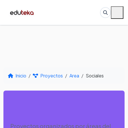
Inicio
Proyectos
Area
Sociales
Por Área de
Conocimiento - Sociales
Proyectos organizados por áreas del