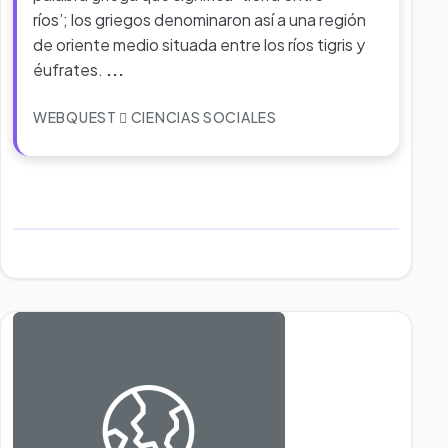
ríos’; los griegos denominaron así a una región
de oriente medio situada entre los ríos tigris y
éufrates.
...
WEBQUEST
CIENCIAS SOCIALES