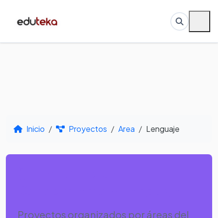
Inicio
Proyectos
Area
Lenguaje
Por Área de
Conocimiento - Lenguaje
Proyectos organizados por áreas del