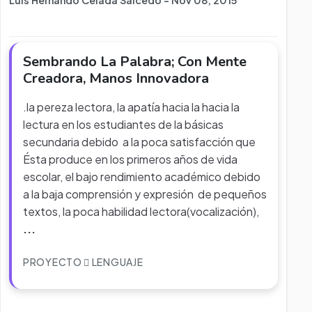
Luis Hernando Celada Salcedo - Nov 08, 2015
Sembrando La Palabra; Con Mente
Creadora, Manos Innovadora
.la pereza lectora, la apatía hacia la hacia la
lectura en los estudiantes de la básicas
secundaria debido a la poca satisfacción que
Ésta produce en los primeros años de vida
escolar, el bajo rendimiento académico debido
a la baja comprensión y expresión de pequeños
textos, la poca habilidad lectora(vocalización),
...
PROYECTO
LENGUAJE