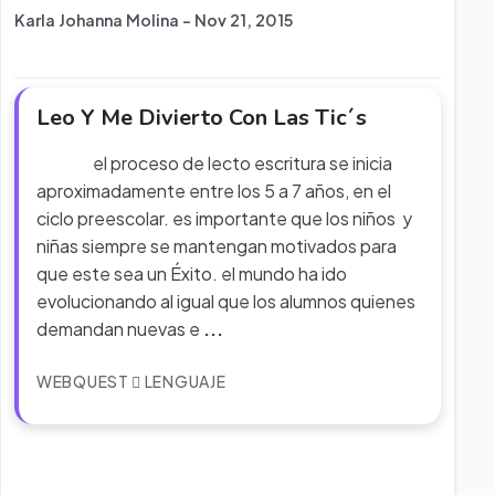
Karla Johanna Molina - Nov 21, 2015
Leo Y Me Divierto Con Las Tic´s
el proceso de lecto escritura se inicia
aproximadamente entre los 5 a 7 años, en el
ciclo preescolar. es importante que los niños y
niñas siempre se mantengan motivados para
que este sea un Éxito. el mundo ha ido
evolucionando al igual que los alumnos quienes
demandan nuevas e
...
WEBQUEST
LENGUAJE