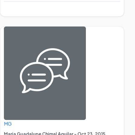
MG
Maria Guadalupe Chimal Aguilar - Oct 23, 2015