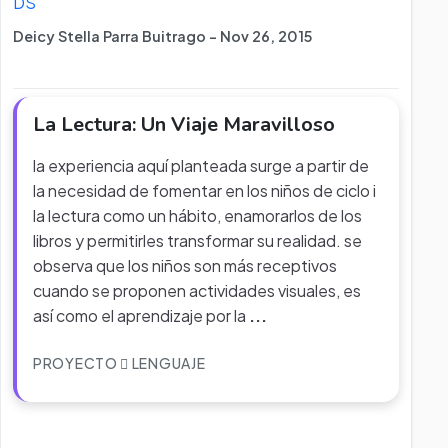
DS
Deicy Stella Parra Buitrago - Nov 26, 2015
La Lectura: Un Viaje Maravilloso
la experiencia aquí planteada surge a partir de
la necesidad de fomentar en los niños de ciclo i
la lectura como un hábito, enamorarlos de los
libros y permitirles transformar su realidad. se
observa que los niños son más receptivos
cuando se proponen actividades visuales, es
así como el aprendizaje por la
...
PROYECTO
LENGUAJE