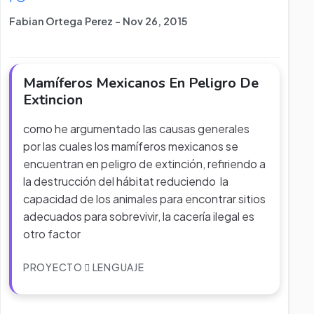
Fabian Ortega Perez - Nov 26, 2015
Mamíferos Mexicanos En Peligro De
Extincion
como he argumentado las causas generales
por las cuales los mamíferos mexicanos se
encuentran en peligro de extinción, refiriendo a
la destrucción del hábitat reduciendo la
capacidad de los animales para encontrar sitios
adecuados para sobrevivir, la cacería ilegal es
otro factor
PROYECTO
LENGUAJE