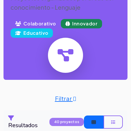
conocimiento - Lenguaje
Colaborativo
Innovador
Educativo
Filtrar
40 proyectos
Resultados