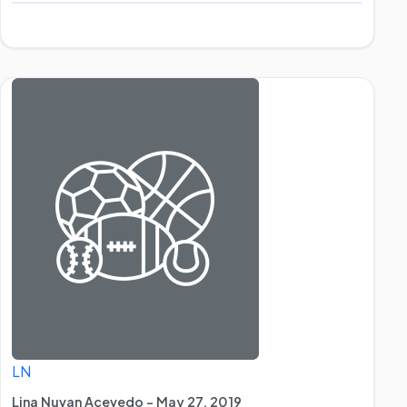
LN
Lina Nuvan Acevedo - May 27, 2019