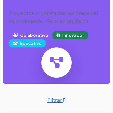
Educacion_fisica
Proyectos organizados por áreas del
conocimiento - Educacion_fisica
Colaborativo
Innovador
Educativo
Filtrar