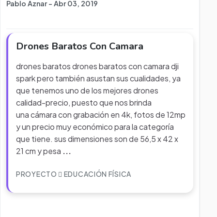
Pablo Aznar - Abr 03, 2019
Drones Baratos Con Camara
drones baratos drones baratos con camara dji
spark pero también asustan sus cualidades, ya
que tenemos uno de los mejores drones
calidad-precio, puesto que nos brinda
una cámara con grabación en 4k, fotos de 12mp
y un precio muy económico para la categoría
que tiene. sus dimensiones son de 56,5 x 42 x
21 cm y pesa
...
PROYECTO
EDUCACIÓN FÍSICA