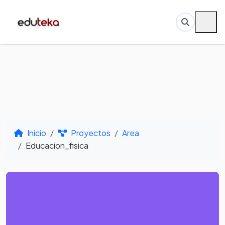
Inicio
Proyectos
Area
Educacion_fisica
Por Área de
Conocimiento -