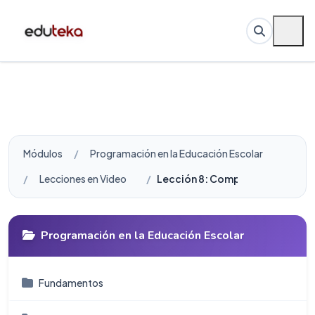
Módulos
Programación en la Educación Escolar
Lecciones en Video
Lección 8: Compartir proyectos
Programación en la Educación Escolar
Fundamentos