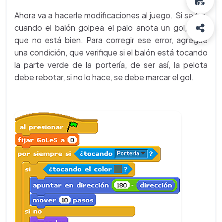
Ahora va a hacerle modificaciones al juego. Si se fija,
cuando el balón golpea el palo anota un gol, cosa
que no está bien. Para corregir ese error, agregue
una condición, que verifique si el balón está tocando
la parte verde de la portería, de ser así, la pelota
debe rebotar, si no lo hace, se debe marcar el gol.