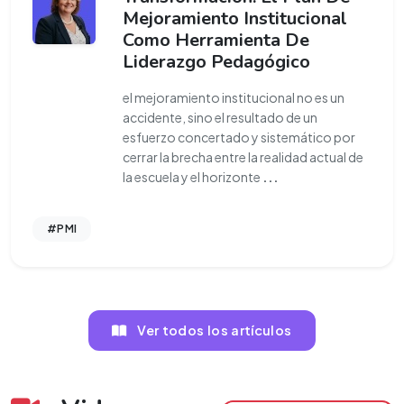
Mejoramiento Institucional
Como Herramienta De
Liderazgo Pedagógico
el mejoramiento institucional no es un
accidente, sino el resultado de un
esfuerzo concertado y sistemático por
cerrar la brecha entre la realidad actual de
la escuela y el horizonte
...
#PMI
Ver todos los artículos