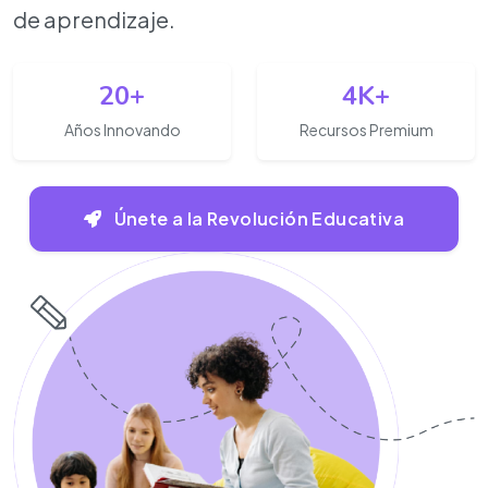
de aprendizaje.
20+
4K+
Años Innovando
Recursos Premium
Únete a la Revolución Educativa