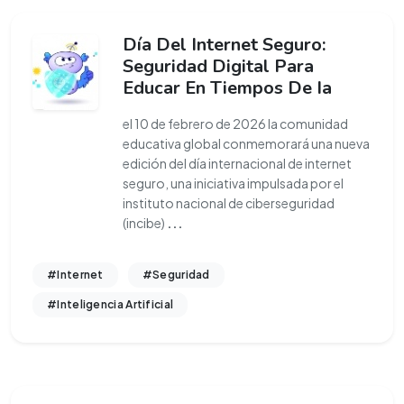
Día Del Internet Seguro:
Seguridad Digital Para
Educar En Tiempos De Ia
el 10 de febrero de 2026 la comunidad
educativa global conmemorará una nueva
edición del día internacional de internet
seguro, una iniciativa impulsada por el
instituto nacional de ciberseguridad
(incibe)
...
#Internet
#Seguridad
#Inteligencia Artificial