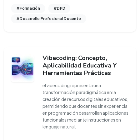
#Formación
#DPD
#Desarrollo Profesional Docente
Vibecoding: Concepto,
Aplicabilidad Educativa Y
Herramientas Prácticas
el vibecoding representa una
transformación paradigmática en la
creación de recursos digitales educativos,
permitiendo que docentes sin experiencia
en programación desarrollen aplicaciones
funcionales mediante instrucciones en
lenguaje natural.