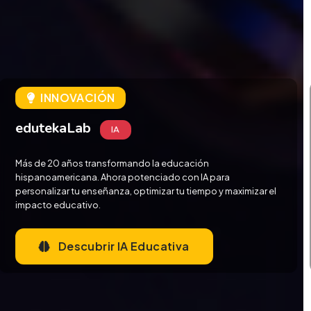
BIBLIOTECA PREMIUM
+4,000 Artículos Especializados
Desde realidad virtual hasta metodologías disruptivas.
Conocimiento curado por expertos para líderes educativos
visionarios. Perspectivas críticas y sugerencias prácticas
para transformar la educación.
Explorar Contenido