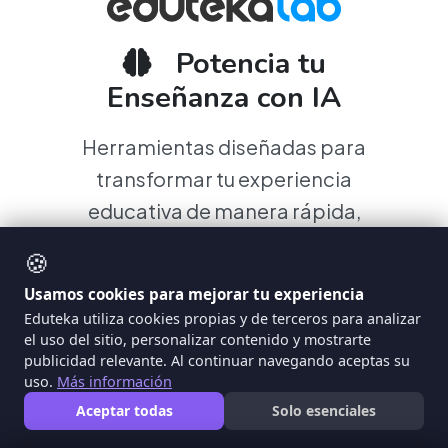
Potencia tu
Enseñanza con IA
Herramientas diseñadas para
transformar tu experiencia
educativa de manera rápida,
inteligente y efectiva.
🍪
Usamos cookies para mejorar tu experiencia
Eduteka utiliza cookies propias y de terceros para analizar
el uso del sitio, personalizar contenido y mostrarte
publicidad relevante. Al continuar navegando aceptas su
uso.
Más información
Plan de Clase IA
Aceptar todas
Solo esenciales