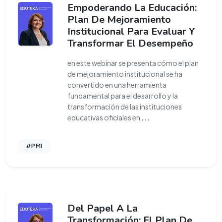
Empoderando La Educación:
Plan De Mejoramiento
Institucional Para Evaluar Y
Transformar El Desempeño
en este webinar se presenta cómo el plan
de mejoramiento institucional se ha
convertido en una herramienta
fundamental para el desarrollo y la
transformación de las instituciones
educativas oficiales en
...
#PMI
Del Papel A La
Transformación: El Plan De