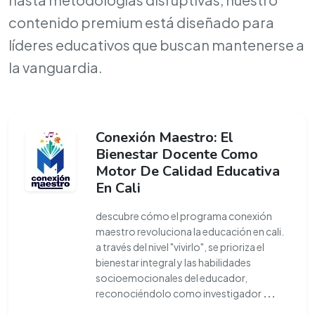
contenido premium está diseñado para
líderes educativos que buscan mantenerse a
la vanguardia.
Conexión Maestro: El
Bienestar Docente Como
Motor De Calidad Educativa
En Cali
descubre cómo el programa conexión
maestro revoluciona la educación en cali.
a través del nivel "vivirlo", se prioriza el
bienestar integral y las habilidades
socioemocionales del educador,
reconociéndolo como investigador
...