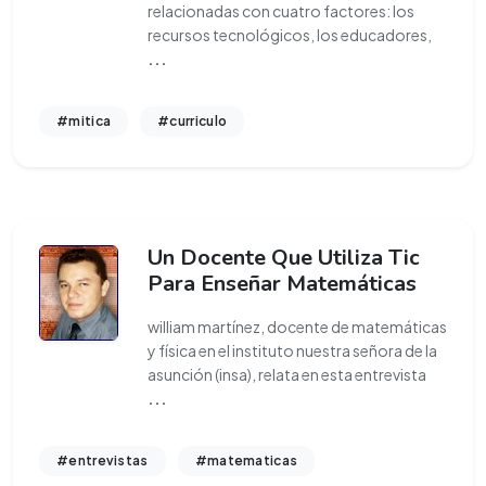
relacionadas con cuatro factores: los
recursos tecnológicos, los educadores,
...
#mitica
#curriculo
Un Docente Que Utiliza Tic
Para Enseñar Matemáticas
william martínez, docente de matemáticas
y física en el instituto nuestra señora de la
asunción (insa), relata en esta entrevista
...
#entrevistas
#matematicas