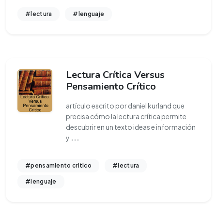
#lectura
#lenguaje
Lectura Crítica Versus
Pensamiento Crítico
artículo escrito por daniel kurland que
precisa cómo la lectura crítica permite
descubrir en un texto ideas e información
y
...
#pensamiento critico
#lectura
#lenguaje