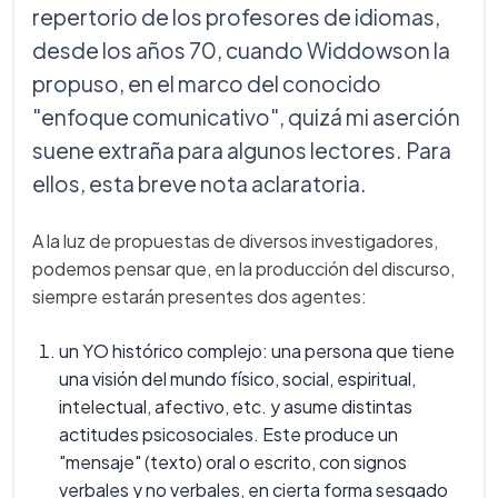
repertorio de los profesores de idiomas,
desde los años 70, cuando Widdowson la
propuso, en el marco del conocido
"enfoque comunicativo", quizá mi aserción
suene extraña para algunos lectores. Para
ellos, esta breve nota aclaratoria.
A la luz de propuestas de diversos investigadores,
podemos pensar que, en la producción del discurso,
siempre estarán presentes dos agentes:
un YO histórico complejo: una persona que tiene
una visión del mundo físico, social, espiritual,
intelectual, afectivo, etc. y asume distintas
actitudes psicosociales. Este produce un
"mensaje" (texto) oral o escrito, con signos
verbales y no verbales, en cierta forma sesgado