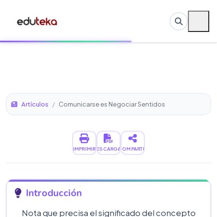
Artículos
/
Comunicarse es Negociar Sentidos
IMPRIMIR
DESCARGAR
COMPARTIR
Introducción
Nota que precisa el significado del concepto