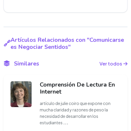
Artículos Relacionados con "Comunicarse
es Negociar Sentidos"
Similares
Ver todos
Comprensión De Lectura En
Internet
artículo de julie coiro que expone con
mucha claridad y razones de peso la
necesidad de desarrollar en los
estudiantes
...