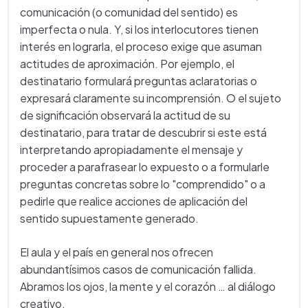
comunicación (o comunidad del sentido) es
imperfecta o nula. Y, si los interlocutores tienen
interés en lograrla, el proceso exige que asuman
actitudes de aproximación. Por ejemplo, el
destinatario formulará preguntas aclaratorias o
expresará claramente su incomprensión. O el sujeto
de significación observará la actitud de su
destinatario, para tratar de descubrir si este está
interpretando apropiadamente el mensaje y
proceder a parafrasear lo expuesto o a formularle
preguntas concretas sobre lo "comprendido" o a
pedirle que realice acciones de aplicación del
sentido supuestamente generado.
El aula y el país en general nos ofrecen
abundantísimos casos de comunicación fallida.
Abramos los ojos, la mente y el corazón … al diálogo
creativo.