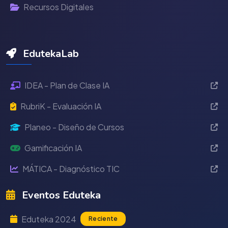
Recursos Digitales
EdutekaLab
IDEA - Plan de Clase IA
RubriK - Evaluación IA
Planeo - Diseño de Cursos
Gamificación IA
MÁTICA - Diagnóstico TIC
Eventos Eduteka
Eduteka 2024
Reciente