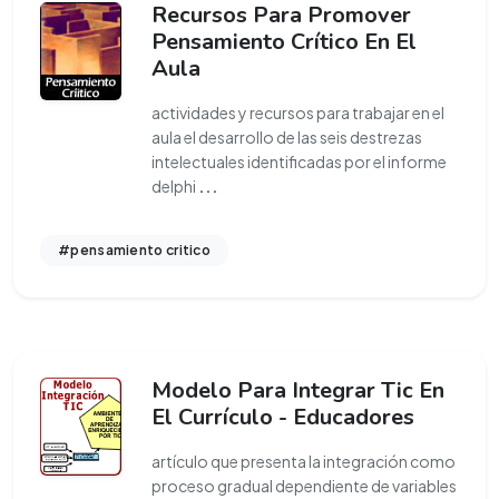
Recursos Para Promover
Pensamiento Crítico En El
Aula
actividades y recursos para trabajar en el
aula el desarrollo de las seis destrezas
intelectuales identificadas por el informe
delphi
...
#pensamiento critico
Modelo Para Integrar Tic En
El Currículo - Educadores
artículo que presenta la integración como
proceso gradual dependiente de variables