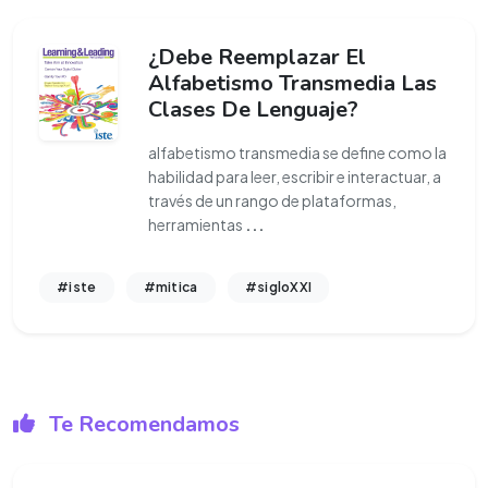
¿Debe Reemplazar El
Alfabetismo Transmedia Las
Clases De Lenguaje?
alfabetismo transmedia se define como la
habilidad para leer, escribir e interactuar, a
través de un rango de plataformas,
herramientas
...
#iste
#mitica
#sigloXXI
Te Recomendamos