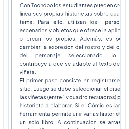
Con Toondoo los estudiantes pueden crear
línea sus propias historietas sobre cualqu
tema. Para ello, utilizan los personaje
escenarios y objetos que ofrece la aplicac
o crean los propios. Además, es posib
cambiar la expresión del rostro y del cue
del personaje seleccionado, lo cu
contribuye a que se adapte al texto de c
viñeta.
El primer paso consiste en registrarse en
sitio. Luego se debe seleccionar el diseño
las viñetas (entre 1 y cuadro recuadros) para
historieta a elaborar. Si el Cómic es largo,
herramienta permite unir varias historietas
un solo libro. A continuación se arrastr