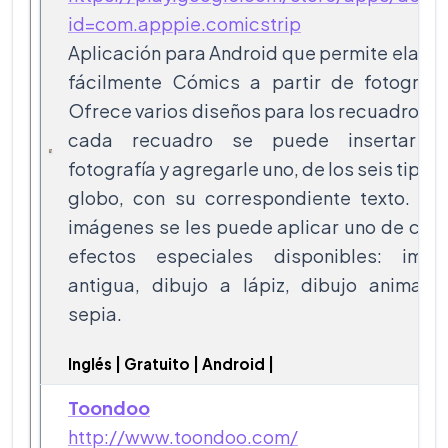
id=com.apppie.comicstrip
Aplicación para Android que permite elabo
fácilmente Cómics a partir de fotografía
Ofrece varios diseños para los recuadros y
cada recuadro se puede insertar u
fotografía y agregarle uno, de los seis tipos
globo, con su correspondiente texto. A l
imágenes se les puede aplicar uno de cua
efectos especiales disponibles: imag
antigua, dibujo a lápiz, dibujo animado
sepia.
Inglés | Gratuito | Android |
Toondoo
http://www.toondoo.com/