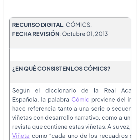
RECURSO DIGITAL
: CÓMICS.
FECHA REVISIÓN
: Octubre 01, 2013
¿EN QUÉ CONSISTEN LOS CÓMICS?
Según el diccionario de la Real Acade
Española, la palabra
Cómic
proviene del ingl
hace referencia tanto a una serie o secuenci
viñetas con desarrollo narrativo, como a un lib
revista que contiene estas viñetas. A su vez, de
Viñeta
como “cada uno de los recuadros de 