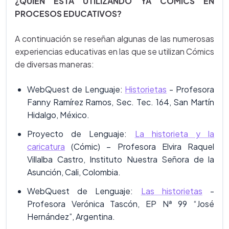
¿QUIÉN ESTÁ UTILIZANDO YA CÓMICS EN
PROCESOS EDUCATIVOS?
A continuación se reseñan algunas de las numerosas
experiencias educativas en las que se utilizan Cómics
de diversas maneras:
WebQuest de Lenguaje:
Historietas
- Profesora
Fanny Ramírez Ramos, Sec. Tec. 164, San Martín
Hidalgo, México.
Proyecto de Lenguaje:
La historieta y la
caricatura
(Cómic) – Profesora Elvira Raquel
Villalba Castro, Instituto Nuestra Señora de la
Asunción, Cali, Colombia.
WebQuest de Lenguaje:
Las historietas
-
Profesora Verónica Tascón, EP Nª 99 “José
Hernández”, Argentina.