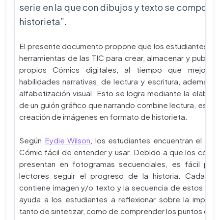
serie en la que con dibujos y texto se compone
historieta”.
El presente documento propone que los estudiantes util
herramientas de las TIC para crear, almacenar y publicar
propios Cómics digitales, al tiempo que mejoran
habilidades narrativas, de lectura y escritura, además d
alfabetización visual. Esto se logra mediante la elabora
de un guión gráfico que narrando combine lectura, escrit
creación de imágenes en formato de historieta.
Según
Eydie Wilson
, los estudiantes encuentran el for
Cómic fácil de entender y usar. Debido a que los cómic
presentan en fotogramas secuenciales, es fácil para
lectores seguir el progreso de la historia. Cada cu
contiene imagen y/o texto y la secuencia de estos cua
ayuda a los estudiantes a reflexionar sobre la importa
tanto de sintetizar, como de comprender los puntos clav