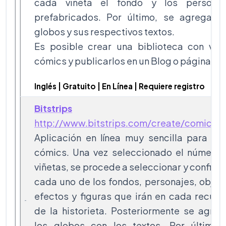
cada viñeta el fondo y los personaj
prefabricados. Por último, se agregan l
globos y sus respectivos textos.
Es posible crear una biblioteca con vari
cómics y publicarlos en un Blog o página W
Inglés | Gratuito | En Línea | Requiere registro
Bitstrips
http://www.bitstrips.com/create/comic/
Aplicación en línea muy sencilla para cr
cómics. Una vez seleccionado el número 
viñetas, se procede a seleccionar y configu
cada uno de los fondos, personajes, objet
efectos y figuras que irán en cada recua
de la historieta. Posteriormente se agre
los globos con los textos. Por último 