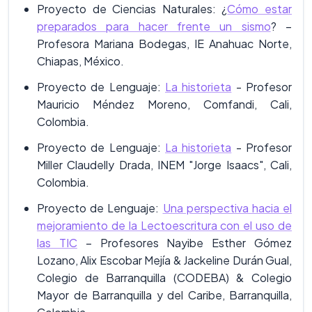
Proyecto de Ciencias Naturales: ¿
Cómo estar
preparados para hacer frente un sismo
? –
Profesora Mariana Bodegas, IE Anahuac Norte,
Chiapas, México.
Proyecto de Lenguaje:
La historieta
- Profesor
Mauricio Méndez Moreno, Comfandi, Cali,
Colombia.
Proyecto de Lenguaje:
La historieta
- Profesor
Miller Claudelly Drada, INEM "Jorge Isaacs", Cali,
Colombia.
Proyecto de Lenguaje:
Una perspectiva hacia el
mejoramiento de la Lectoescritura con el uso de
las TIC
– Profesores Nayibe Esther Gómez
Lozano, Alix Escobar Mejía & Jackeline Durán Gual,
Colegio de Barranquilla (CODEBA) & Colegio
Mayor de Barranquilla y del Caribe, Barranquilla,