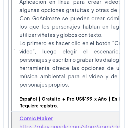
Aplicación en línea para crear videos c
algunas opciones gratuitas y otras de pa
Con GoAnimate se pueden crear cómics 
los que los personajes hablan en lugar 
utilizar viñetas y globos con texto.
Lo primero es hacer clic en el botón “Crea
vídeo”, luego elegir el escenario, l
personajes y escribir o grabar los diálogos.
herramienta ofrece las opciones de utili
música ambiental para el video y de cre
personajes propios.
Español | Gratuito + Pro US$199 x Año | En Líne
Requiere registro.
Comic Maker
https://play.google.com/store/apps/detai