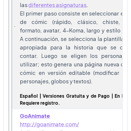
las
diferentes asignaturas
.
El primer paso consiste en seleccionar el t
de cómic (rápido, clásico, chiste, gr
formato, avatar, 4-Koma, largo y estilo libr
A continuación, se selecciona la plantilla 
apropiada para la historia que se quie
contar. Luego se eligen los personajes
utilizar; esto genera una página nueva con
cómic en versión editable (modificar títu
personajes, globos y textos).
Español | Versiones Gratuita y de Pago | En Líne
Requiere registro.
GoAnimate
http://goanimate.com/