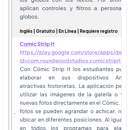
aplican controles y filtros a personajes
globos.
Inglés | Gratuito | En Línea | Requiere registro
Comic Strip It
https://play.google.com/store/apps/detai
id=com.roundwoodstudios.comicstripit
Con Cómic Strip It los estudiantes pued
elaborar en sus dispositivos Andro
atractivas historietas. La aplicación perm
utilizar las imágenes de la galería o to
nuevas fotos directamente en el Cómic. Es
fotos se pueden agrandar o achicar, rota
ubicar en diferentes posiciones. Al igual 
en todos los programas para elabor