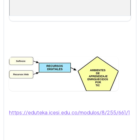
https://eduteka.icesi.edu.co/modulos/8/255/661/1