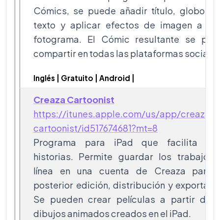
Cómics, se puede añadir título, globos c
texto y aplicar efectos de imagen a ca
fotograma. El Cómic resultante se pue
compartir en todas las plataformas sociales
Inglés | Gratuito | Android |
Creaza Cartoonist
https://itunes.apple.com/us/app/creaza-
cartoonist/id517674681?mt=8
Programa para iPad que facilita cre
historias. Permite guardar los trabajos 
línea en una cuenta de Creaza para 
posterior edición, distribución y exportaci
Se pueden crear películas a partir de l
dibujos animados creados en el iPad.