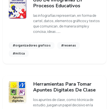
Procesos Educativos
las infografías representan, en forma de
cartel, datos, elementos gráficos y textos
que comunican, de manera simple y
concisa, ideas
...
#organizadores graficos
#resenas
#mitica
Herramientas Para Tomar
Apuntes Digitales De Clase
los apuntes de clase, como técnica de
estudio, juegan un papel decisivo en la