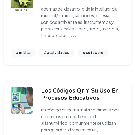
además del desarrollo de la inteligencia
musical/rítmica (canciones, poesías,
sonidos ambientales, instrumentos y
piezas musicales -tono, ritmo, melodía,
timbre, color-,
...
#mitica
#actividades
#software
Los Códigos Qr Y Su Uso En
Procesos Educativos
un código qr es una matriz bidimensional
de puntos que contiene texto
alfanumérico. comúnmente se utilizan
para guardar: direcciones url,
...