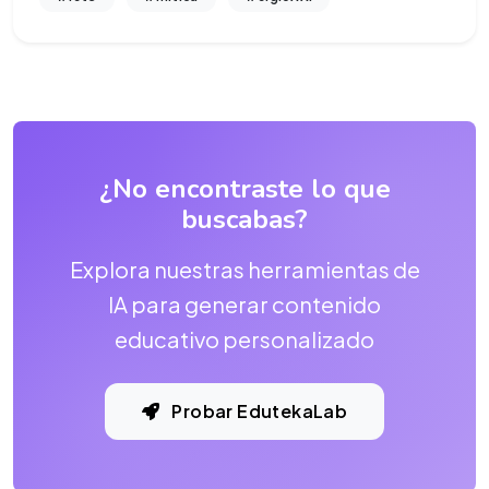
¿No encontraste lo que
buscabas?
Explora nuestras herramientas de
IA para generar contenido
educativo personalizado
Probar EdutekaLab