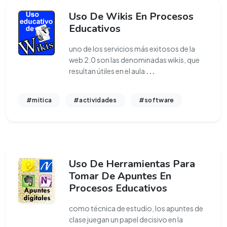
Uso De Wikis En Procesos
Educativos
uno de los servicios más exitosos de la
web 2.0 son las denominadas wikis, que
resultan útiles en el aula
...
#mitica
#actividades
#software
Uso De Herramientas Para
Tomar De Apuntes En
Procesos Educativos
como técnica de estudio, los apuntes de
clase juegan un papel decisivo en la