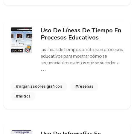
Uso De Líneas De Tiempo En
Procesos Educativos
las líneas de tiempo son útiles en procesos
educativos para mostrar cómo se
secuencian los eventos que se suceden a
...
#organizadores graficos
#resenas
#mitica
Uso De Infografías En