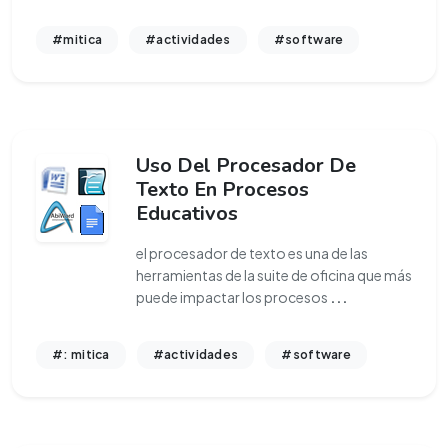
#mitica
#actividades
#software
Uso Del Procesador De
Texto En Procesos
Educativos
el procesador de texto es una de las
herramientas de la suite de oficina que más
puede impactar los procesos
...
#: mitica
#actividades
#software