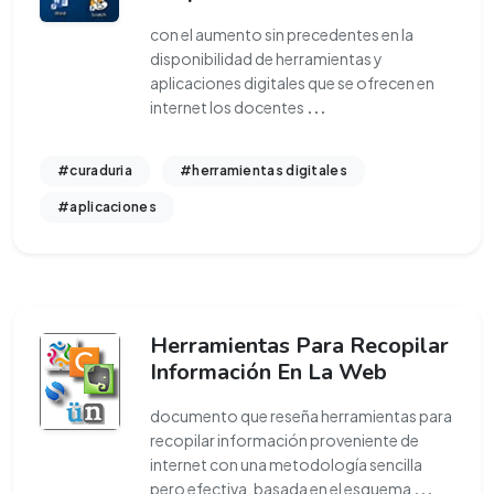
con el aumento sin precedentes en la
disponibilidad de herramientas y
aplicaciones digitales que se ofrecen en
internet los docentes
...
#curaduria
#herramientas digitales
#aplicaciones
Herramientas Para Recopilar
Información En La Web
documento que reseña herramientas para
recopilar información proveniente de
internet con una metodología sencilla
pero efectiva, basada en el esquema
...