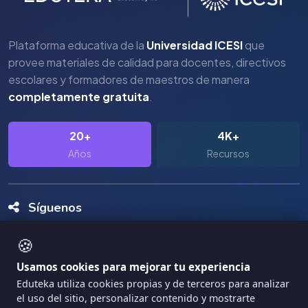
Plataforma educativa de la
Universidad ICESI
que
provee materiales de calidad para docentes, directivos
escolares y formadores de maestros de manera
completamente gratuita
.
20+
4K+
Años
Recursos
Síguenos
🍪
Usamos cookies para mejorar tu experiencia
Eduteka utiliza cookies propias y de terceros para analizar
el uso del sitio, personalizar contenido y mostrarte
Copyright Eduteka 2001-2026 - Universidad ICESI