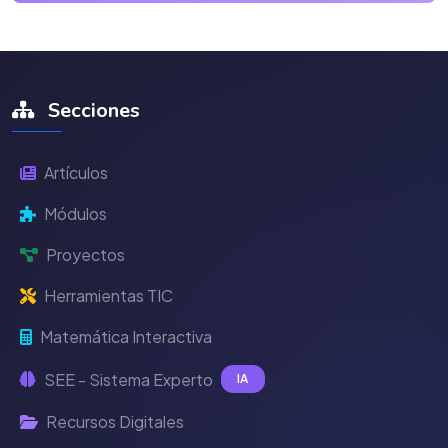
Secciones
Artículos
Módulos
Proyectos
Herramientas TIC
Matemática Interactiva
SEE - Sistema Experto
IA
Recursos Digitales