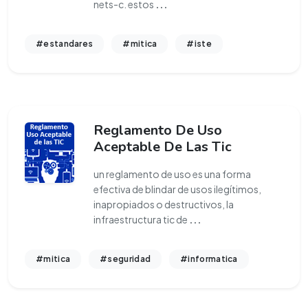
nets-c. estos
...
#estandares
#mitica
#iste
Reglamento De Uso
Aceptable De Las Tic
un reglamento de uso es una forma
efectiva de blindar de usos ilegítimos,
inapropiados o destructivos, la
infraestructura tic de
...
#mitica
#seguridad
#informatica