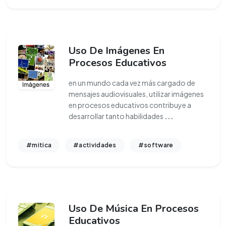
Uso De Imágenes En
Procesos Educativos
en un mundo cada vez más cargado de
mensajes audiovisuales, utilizar imágenes
en procesos educativos contribuye a
desarrollar tanto habilidades
...
#mitica
#actividades
#software
Uso De Música En Procesos
Educativos