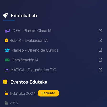
EdutekaLab
IDEA - Plan de Clase IA
RubriK - Evaluación IA
Planeo - Diseño de Cursos
Gamificación IA
MÁTICA - Diagnóstico TIC
Eventos Eduteka
Eduteka 2024
Reciente
2022