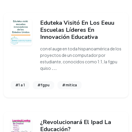
Eduteka Visitó En Los Eeuu
Escuelas Líderes En
Innovación Educativa
con el auge en toda hispanoamérica de los
proyectos de un computador por
estudiante, conocidos como 1:1, la fgpu
quiso
...
#1 a 1
#fgpu
#mitica
¿Revolucionará El Ipad La
Educación?