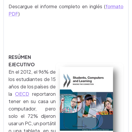
Descargue el informe completo en inglés (
formato
PDF
)
RESÚMEN
EJECUTIVO
En el 2012, el 96% de
los estudiantes de 15
años de los países de
la
OECD
reportaron
tener en su casa un
computador, pero
solo el 72% dijeron
usar un PC, un portátil
o una tableta, en su