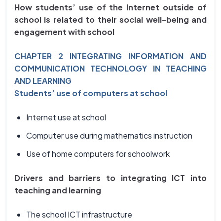
How students’ use of the Internet outside of
school is related to their social well-being and
engagement with school
CHAPTER 2 INTEGRATING INFORMATION AND
COMMUNICATION TECHNOLOGY IN TEACHING
AND LEARNING
Students’ use of computers at school
Internet use at school
Computer use during mathematics instruction
Use of home computers for schoolwork
Drivers and barriers to integrating ICT into
teaching and learning
The school ICT infrastructure