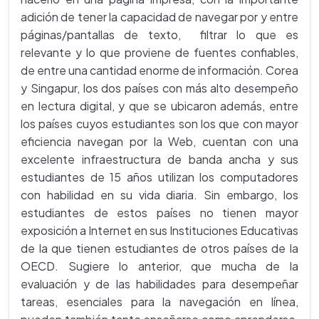
adición de tener la capacidad de navegar por y entre
páginas/pantallas de texto, filtrar lo que es
relevante y lo que proviene de fuentes confiables,
de entre una cantidad enorme de información. Corea
y Singapur, los dos países con más alto desempeño
en lectura digital, y que se ubicaron además, entre
los países cuyos estudiantes son los que con mayor
eficiencia navegan por la Web, cuentan con una
excelente infraestructura de banda ancha y sus
estudiantes de 15 años utilizan los computadores
con habilidad en su vida diaria. Sin embargo, los
estudiantes de estos países no tienen mayor
exposición a Internet en sus Instituciones Educativas
de la que tienen estudiantes de otros países de la
OECD. Sugiere lo anterior, que mucha de la
evaluación y de las habilidades para desempeñar
tareas, esenciales para la navegación en línea,