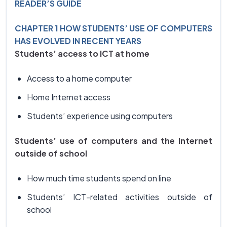
READER’S GUIDE
CHAPTER 1 HOW STUDENTS’ USE OF COMPUTERS
HAS EVOLVED IN RECENT YEARS
Students’ access to ICT at home
Access to a home computer
Home Internet access
Students’ experience using computers
Students’ use of computers and the Internet
outside of school
How much time students spend on line
Students’ ICT-related activities outside of
school