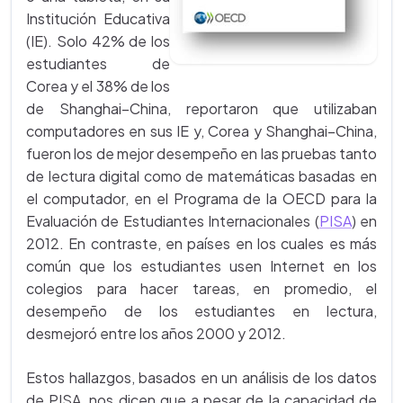
Institución Educativa
(IE). Solo 42% de los
estudiantes de
Corea y el 38% de los
de Shanghai–China, reportaron que utilizaban
computadores en sus IE y, Corea y Shanghai–China,
fueron los de mejor desempeño en las pruebas tanto
de lectura digital como de matemáticas basadas en
el computador, en el Programa de la OECD para la
Evaluación de Estudiantes Internacionales (
PISA
) en
2012. En contraste, en países en los cuales es más
común que los estudiantes usen Internet en los
colegios para hacer tareas, en promedio, el
desempeño de los estudiantes en lectura,
desmejoró entre los años 2000 y 2012.
Estos hallazgos, basados en un análisis de los datos
de PISA, nos dicen que a pesar de la capacidad de