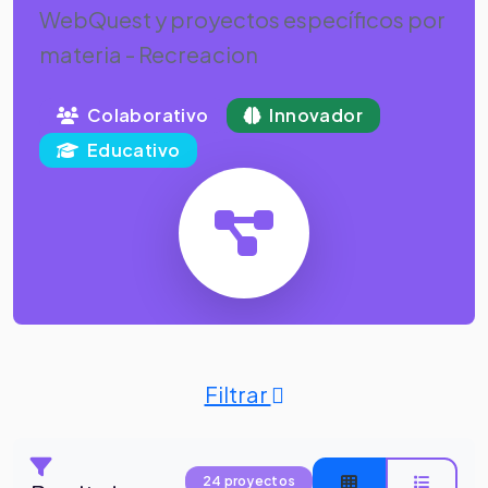
WebQuest y proyectos específicos por
materia - Recreacion
Colaborativo
Innovador
Educativo
Filtrar
24 proyectos