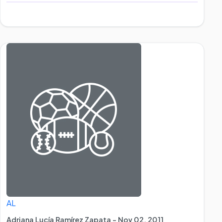
AL
Adriana Lucía Ramírez Zapata - Nov 02, 2011