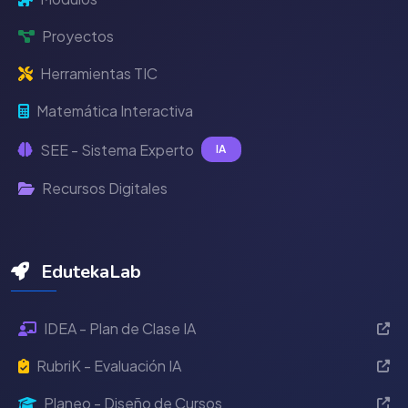
Proyectos
Herramientas TIC
Matemática Interactiva
SEE - Sistema Experto
IA
Recursos Digitales
EdutekaLab
IDEA - Plan de Clase IA
RubriK - Evaluación IA
Planeo - Diseño de Cursos