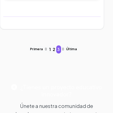
1
2
3
Primera
Última
¿Tienes un proyecto educativo
innovador?
Únete a nuestra comunidad de