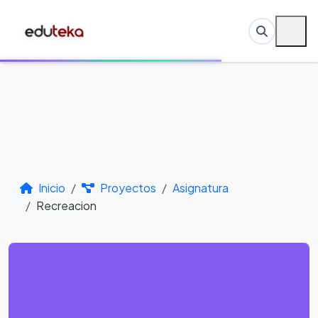
Inicio
Proyectos
Asignatura
Recreacion
Por Asignatura -
Recreacion