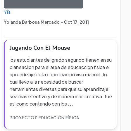
YB
Yolanda Barbosa Mercado - Oct 17, 2011
Jugando Con El Mouse
los estudiantes del grado segundo tienen en su
planeaciion para el area de educaccion fisica el
aprendizaje de la coordinacion viso manual , lo
cual llevo a la necesidad de buscar
herramientas diversas para que su aprendizaje
sea mas efectivo y de manera mas creativa. fue
asi como contando con los
...
PROYECTO
EDUCACIÓN FÍSICA