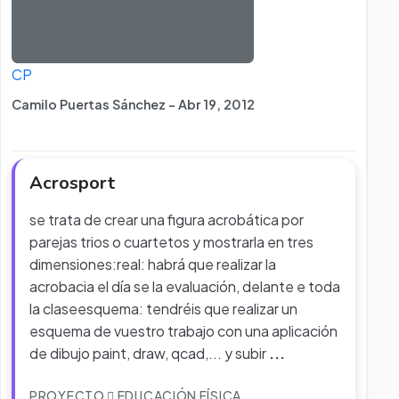
CP
Camilo Puertas Sánchez - Abr 19, 2012
Acrosport
se trata de crear una figura acrobática por
parejas trios o cuartetos y mostrarla en tres
dimensiones:real: habrá que realizar la
acrobacia el día se la evaluación, delante e toda
la claseesquema: tendréis que realizar un
esquema de vuestro trabajo con una aplicación
de dibujo paint, draw, qcad,... y subir
...
PROYECTO
EDUCACIÓN FÍSICA