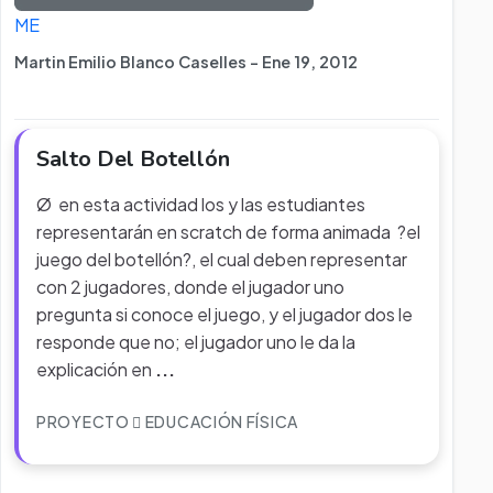
ME
Martin Emilio Blanco Caselles - Ene 19, 2012
Salto Del Botellón
Ø en esta actividad los y las estudiantes
representarán en scratch de forma animada ?el
juego del botellón?, el cual deben representar
con 2 jugadores, donde el jugador uno
pregunta si conoce el juego, y el jugador dos le
responde que no; el jugador uno le da la
explicación en
...
PROYECTO
EDUCACIÓN FÍSICA