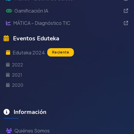
Gamificación IA
MÁTICA - Diagnóstico TIC
Eventos Eduteka
Eduteka 2024
Reciente
2022
2021
2020
Información
Quiénes Somos