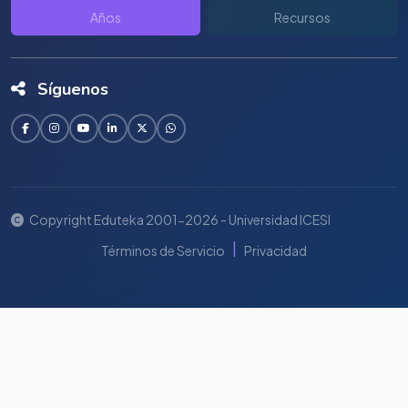
Años
Recursos
Síguenos
Copyright Eduteka 2001-2026 - Universidad ICESI
|
Términos de Servicio
Privacidad