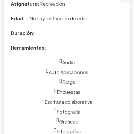
Asignatura:
Recreación
Edad:
- No hay restriccion de edad
Duración:
Herramientas:
Audio
Auto Aplicaciones
Blogs
Encuestas
Escritura colaborativa
Fotografía
Gráficas
Infografías