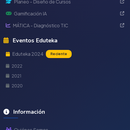
Planeo - Diseño de Cursos
Gamificación IA
MÁTICA - Diagnóstico TIC
Eventos Eduteka
Eduteka 2024
Reciente
2022
2021
2020
Información
Quiénes Somos