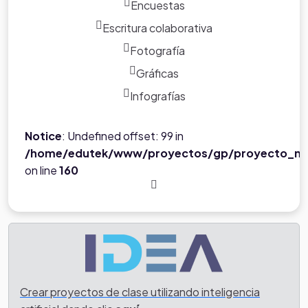
Encuestas
Escritura colaborativa
Fotografía
Gráficas
Infografías
Notice
: Undefined offset: 99 in
/home/edutek/www/proyectos/gp/proyecto_ne
on line
160
Crear proyectos de clase utilizando inteligencia