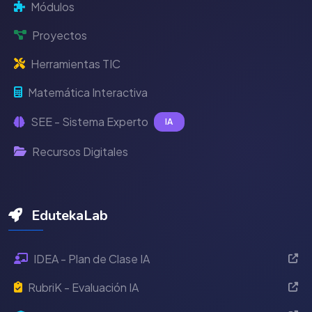
Módulos
Proyectos
Herramientas TIC
Matemática Interactiva
SEE - Sistema Experto
IA
Recursos Digitales
EdutekaLab
IDEA - Plan de Clase IA
RubriK - Evaluación IA