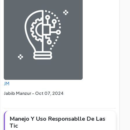
JM
Jabib Manzur - Oct 07, 2024
Manejo Y Uso Responsablle De Las
Tic