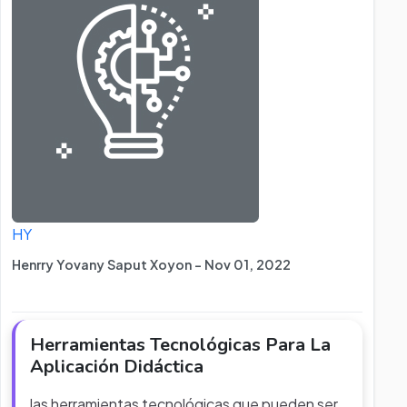
HY
Henrry Yovany Saput Xoyon - Nov 01, 2022
Herramientas Tecnológicas Para La
Aplicación Didáctica
las herramientas tecnológicas que pueden ser