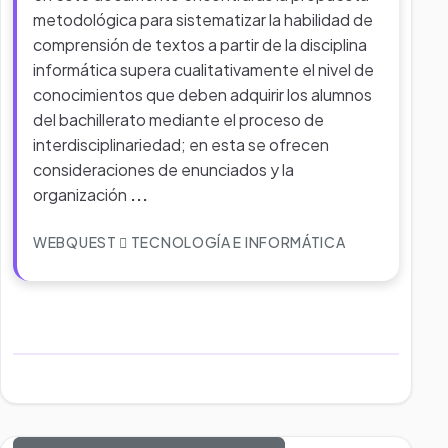
metodológica para sistematizar la habilidad de
comprensión de textos a partir de la disciplina
informática supera cualitativamente el nivel de
conocimientos que deben adquirir los alumnos
del bachillerato mediante el proceso de
interdisciplinariedad; en esta se ofrecen
consideraciones de enunciados y la
organización
...
WEBQUEST
TECNOLOGÍA E INFORMÁTICA