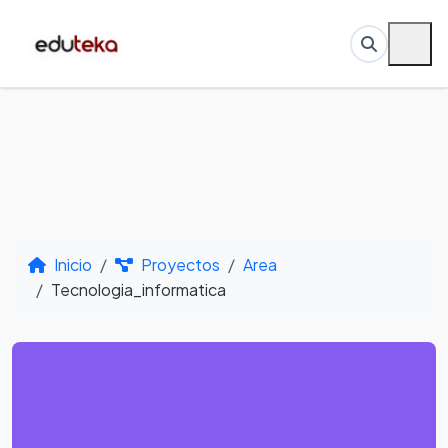
Inicio
Proyectos
Area
Tecnologia_informatica
Por Área de
Conocimiento -