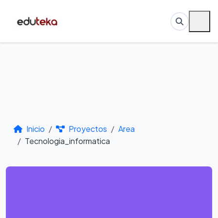
Inicio
Proyectos
Area
Tecnologia_informatica
Por Área de
Conocimiento -