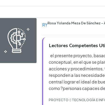
Rosa Yolanda Meza De Sánchez - 
RY
Lectores Competentes Uti
el presente proyecto, basa
conceptual, en el que se pl
acciones y procedimientos, 
responden a las necesidades
central lograr el ideal de b
como ?personas capaces de f
PROYECTO
TECNOLOGÍA E IN