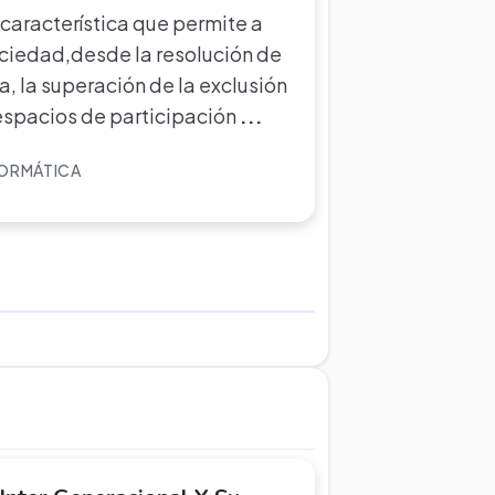
 característica que permite a
ociedad,desde la resolución de
a, la superación de la exclusión
 espacios de participación
...
FORMÁTICA