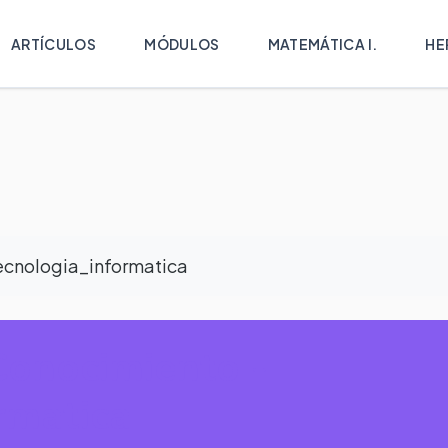
ARTÍCULOS
MÓDULOS
MATEMÁTICA I.
HE
ecnologia_informatica
Conocimiento -
rmatica