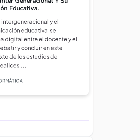
Inter Generacional Y Su
ón Educativa.
 intergeneracional y el
nicación educativa se
 digital entre el docente y el
ebatir y concluir en este
to de los estudios de
realices
...
FORMÁTICA