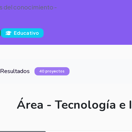
s del conocimiento -
Educativo
Resultados
40 proyectos
Área - Tecnología e 