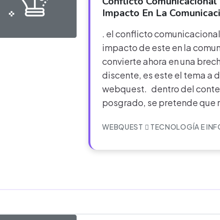
Conflicto Comunicacional 
Impacto En La Comunicaci
. el conflicto comunicacional
impacto de este en la comu
convierte ahora en una brecha
discente, es este el tema a d
webquest. dentro del contex
posgrado, se pretende que 
WEBQUEST
TECNOLOGÍA E IN