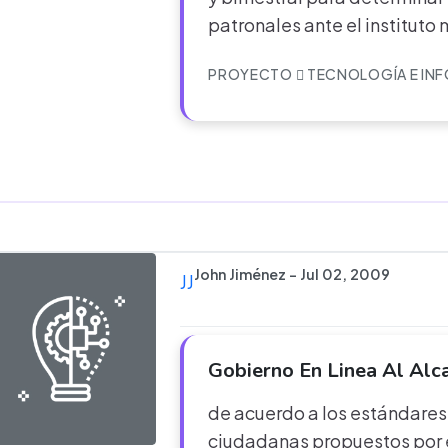
patronales ante el instituto
PROYECTO
TECNOLOGÍA E IN
John Jiménez - Jul 02, 2009
JJ
Gobierno En Linea Al Alc
de acuerdo a los estándare
ciudadanas propuestos por e