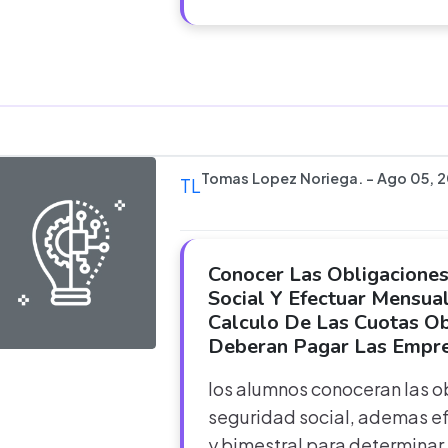
Tomas Lopez Noriega. - Ago 05, 
TL
Conocer Las Obligaciones
Social Y Efectuar Mensua
Calculo De Las Cuotas O
Deberan Pagar Las Empre
los alumnos conoceran las o
seguridad social, ademas ef
y bimestral para determinar