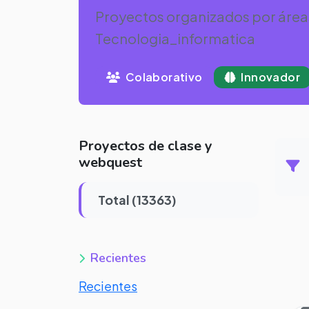
Proyectos organizados por área
Tecnologia_informatica
Colaborativo
Innovador
Proyectos de clase y
webquest
Total (13363)
Recientes
Recientes