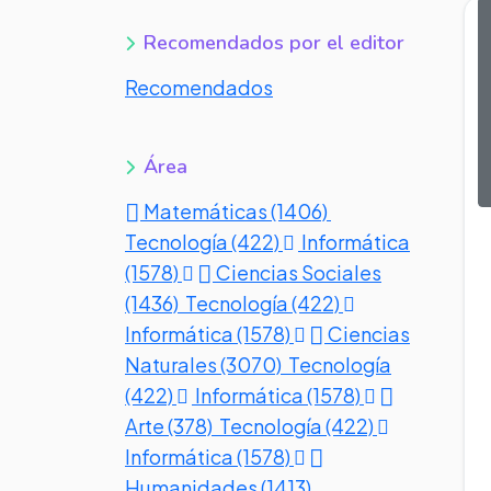
Recomendados por el editor
Recomendados
Área
Matemáticas (1406)
Tecnología (422)
Informática
(1578)
Ciencias Sociales
(1436)
Tecnología (422)
Informática (1578)
Ciencias
Naturales (3070)
Tecnología
(422)
Informática (1578)
Arte (378)
Tecnología (422)
Informática (1578)
Humanidades (1413)