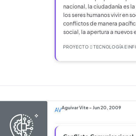
nacional, la ciudadanía es la
los seres humanos vivir en s
conflictos de manera pacífic
social, la apertura a nuevos
PROYECTO
TECNOLOGÍA E IN
Aguivar Vite - Jun 20, 2009
AV