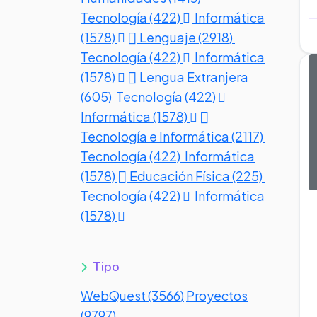
Tecnología (422)
Informática
(1578)
Lenguaje (2918)
Tecnología (422)
Informática
(1578)
Lengua Extranjera
(605)
Tecnología (422)
Informática (1578)
Tecnología e Informática (2117)
Tecnología (422)
Informática
(1578)
Educación Física (225)
Tecnología (422)
Informática
(1578)
Tipo
WebQuest (3566)
Proyectos
(9797)