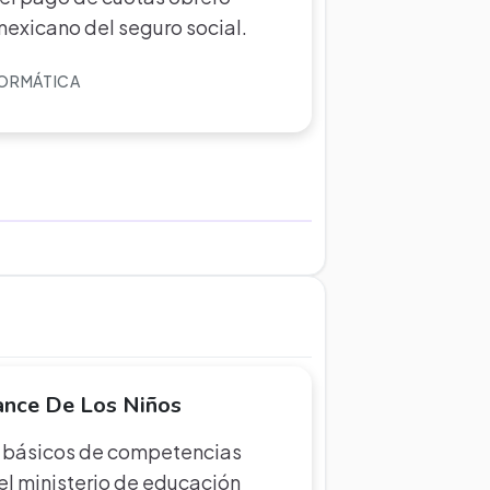
 mexicano del seguro social.
FORMÁTICA
ance De Los Niños
s básicos de competencias
l ministerio de educación