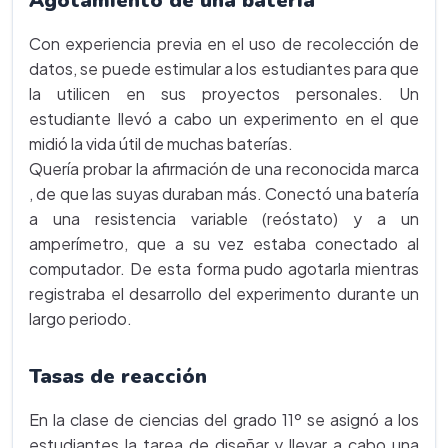
Agotamiento de una batería
Con experiencia previa en el uso de recolección de
datos, se puede estimular a los estudiantes para que
la utilicen en sus proyectos personales. Un
estudiante llevó a cabo un experimento en el que
midió la vida útil de muchas baterías.
Quería probar la afirmación de una reconocida marca
, de que las suyas duraban más. Conectó una batería
a una resistencia variable (reóstato) y a un
amperímetro, que a su vez estaba conectado al
computador. De esta forma pudo agotarla mientras
registraba el desarrollo del experimento durante un
largo periodo.
Tasas de reacción
En la clase de ciencias del grado 11º se asignó a los
estudiantes la tarea de diseñar y llevar a cabo una