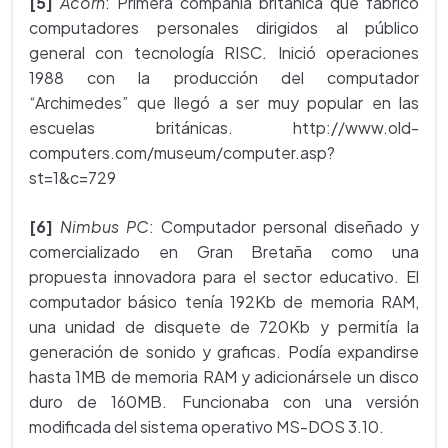
[5]
Acorn
: Primera compañía británica que fabricó
computadores personales dirigidos al público
general con tecnología RISC. Inició operaciones
1988 con la producción del computador
“Archimedes” que llegó a ser muy popular en las
escuelas británicas. http://www.old-
computers.com/museum/computer.asp?
st=1&c=729
[6]
Nimbus PC
: Computador personal diseñado y
comercializado en Gran Bretaña como una
propuesta innovadora para el sector educativo. El
computador básico tenía 192Kb de memoria RAM,
una unidad de disquete de 720Kb y permitía la
generación de sonido y graficas. Podía expandirse
hasta 1MB de memoria RAM y adicionársele un disco
duro de 160MB. Funcionaba con una versión
modificada del sistema operativo MS-DOS 3.10.