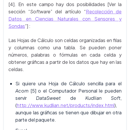
[4]. En este campo hay dos posibilidades [Ver la
sección “
Software
” del artículo “
Recolección de
Datos en Ciencias Naturales con Sensores y
Sondas
”] :
Las Hojas de Cálculo son celdas organizadas en filas
y columnas como una tabla. Se pueden poner
números, palabras o fórmulas en cada celda y
obtener gráficas a partir de los datos que hay en las
celdas.
Si quiere una Hoja de Cálculo sencilla para el
Acorn
[5] o el Computador Personal le pueden
servir
DataSweet
de
Kudlian Soft
,
(
http://www.kudlian.net/products/index.html
),
aunque las gráficas se tienen que dibujar en otra
parte del paquete.