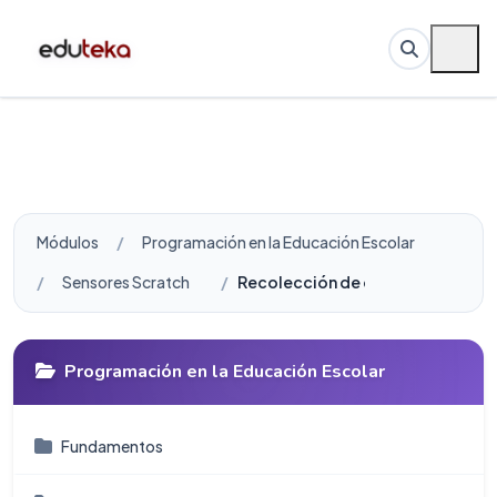
Módulos
Programación en la Educación Escolar
Sensores Scratch
Recolección de datos con sondas
Programación en la Educación Escolar
Fundamentos