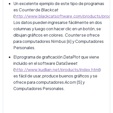
Un excelente ejemplo de este tipo de programas
es
Counter
de
Blackcat
(
http://www.blackcatsoftware.com/products/produ
Los datos pueden ingresarse fácilmente en dos
columnas y luego con hacer clic en un botón, se
dibujan gráficos en colores.
Counter
se ofrece
para computadores
Nimbus
[6] y Computadores
Personales.
El programa de graficación
DataPlot
que viene
incluido en el software
DataSweet
(
http://www.kudlian.net/products/index.html
)
es fácil de usar, produce buenos gráficos y se
ofrece para computadores
Acorn
[5] y
Computadores Personales.