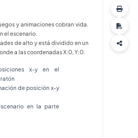
juegos y animaciones cobran vida.
n el escenario.
ades de alto y está dividido en un
sponde a las coordenadas X:0, Y:0.
osiciones x-y en el
 ratón
rmación de posición x-y
scenario en la parte