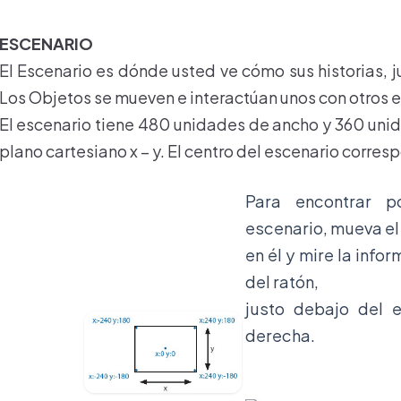
ESCENARIO
El Escenario es dónde usted ve cómo sus historias, 
Los Objetos se mueven e interactúan unos con otros e
El escenario tiene 480 unidades de ancho y 360 unid
plano cartesiano x – y. El centro del escenario corre
Para encontrar p
escenario, mueva el
en él y mire la info
del ratón,
justo debajo del e
derecha.