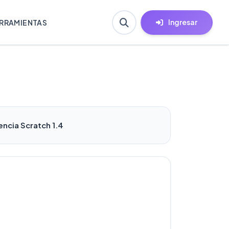
Ingresar
RRAMIENTAS
encia Scratch 1.4