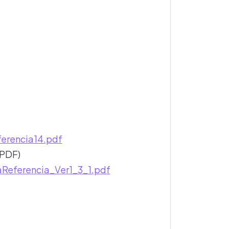
ferencia14.pdf
(PDF)
aReferencia_Ver1_3_1.pdf