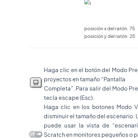
posición x del ratón: 75
posición y del ratón: 25
Haga clic en el botón del Modo Pre
proyectos en tamaño “Pantalla
Completa”. Para salir del Modo Pre
tecla escape (Esc).
Haga clic en los botones Modo V
disminuir el tamaño del escenario.
puede usar la vista de “escenar
Scratch en monitores pequeños o p