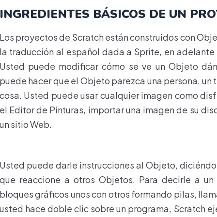
INGREDIENTES BÁSICOS DE UN PR
Los proyectos de Scratch están construidos con Obj
la traducción al español dada a Sprite, en adelante s
Usted puede modificar cómo se ve un Objeto dánd
puede hacer que el Objeto parezca una persona, un t
cosa. Usted puede usar cualquier imagen como disf
el Editor de Pinturas, importar una imagen de su dis
un sitio Web.
Usted puede darle instrucciones al Objeto, diciénd
que reaccione a otros Objetos. Para decirle a un
bloques gráficos unos con otros formando pilas, lla
usted hace doble clic sobre un programa, Scratch e