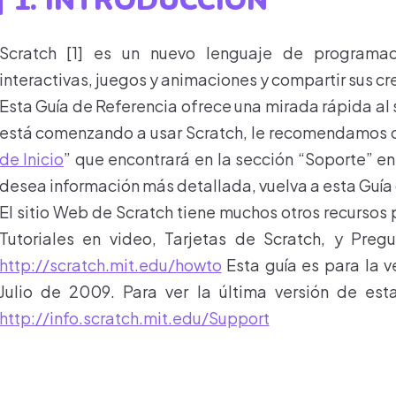
1. INTRODUCCIÓN
Scratch [1] es un nuevo lenguaje de programació
interactivas, juegos y animaciones y compartir sus cr
Esta Guía de Referencia ofrece una mirada rápida al
está comenzando a usar Scratch, le recomendamos q
de Inicio
” que encontrará en la sección “Soporte” en 
desea información más detallada, vuelva a esta Guía
El sitio Web de Scratch tiene muchos otros recursos
Tutoriales en video, Tarjetas de Scratch, y Preg
http://scratch.mit.edu/howto
Esta guía es para la v
Julio de 2009. Para ver la última versión de esta
http://info.scratch.mit.edu/Support