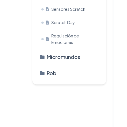
Sensores Scratch
Scratch Day
Regulación de
Emociones
Micromundos
Rob