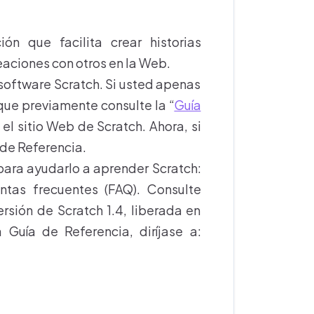
n que facilita crear historias
eaciones con otros en la Web.
 software Scratch. Si usted apenas
ue previamente consulte la “
Guía
el sitio Web de Scratch. Ahora, si
 de Referencia.
 para ayudarlo a aprender Scratch:
untas frecuentes (FAQ). Consulte
ersión de Scratch 1.4, liberada en
 Guía de Referencia, diríjase a: