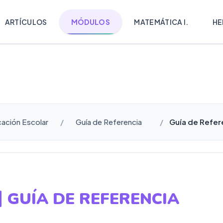
ARTÍCULOS
MÓDULOS
MATEMÁTICA I.
HE
cación Escolar
Guía de Referencia
Guía de Refer
GUÍA DE REFERENCIA