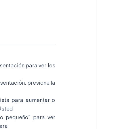
sentación para ver los
sentación, presione la
ista para aumentar o
 Usted
io pequeño” para ver
ara