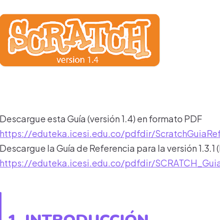
Descargue esta Guía (versión 1.4) en formato PDF
https://eduteka.icesi.edu.co/pdfdir/ScratchGuiaRe
Descargue la Guía de Referencia para la versión 1.3.1 
https://eduteka.icesi.edu.co/pdfdir/SCRATCH_Gui