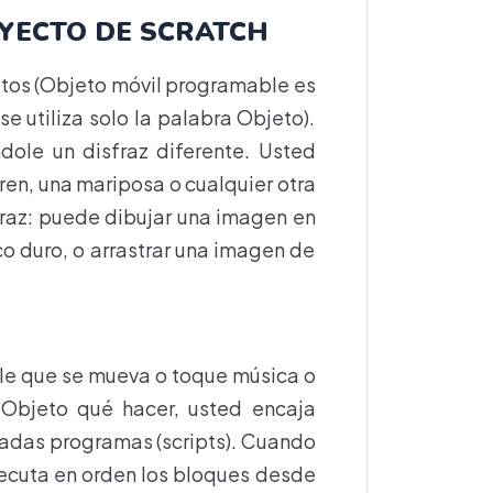
OYECTO DE SCRATCH
etos (Objeto móvil programable es
e utiliza solo la palabra Objeto).
ole un disfraz diferente. Usted
ren, una mariposa o cualquier otra
raz: puede dibujar una imagen en
co duro, o arrastrar una imagen de
ole que se mueva o toque música o
 Objeto qué hacer, usted encaja
madas programas (scripts). Cuando
jecuta en orden los bloques desde