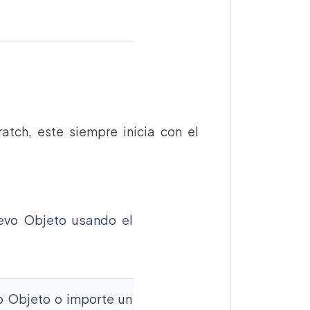
tch, este siempre inicia con el
uevo Objeto usando el
o Objeto o importe un