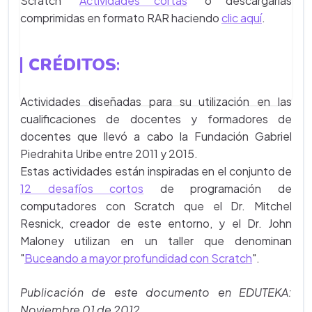
Scratch “
Actividades cortas
” o descargarlas
comprimidas en formato RAR haciendo
clic aquí
.
CRÉDITOS
:
Actividades diseñadas para su utilización en las
cualificaciones de docentes y formadores de
docentes que llevó a cabo la Fundación Gabriel
Piedrahita Uribe entre 2011 y 2015.
Estas actividades están inspiradas en el conjunto de
12 desafíos cortos
de programación de
computadores con Scratch que el Dr. Mitchel
Resnick, creador de este entorno, y el Dr. John
Maloney utilizan en un taller que denominan
"
Buceando a mayor profundidad con Scratch
".
Publicación de este documento en EDUTEKA:
Noviembre 01 de 2012.