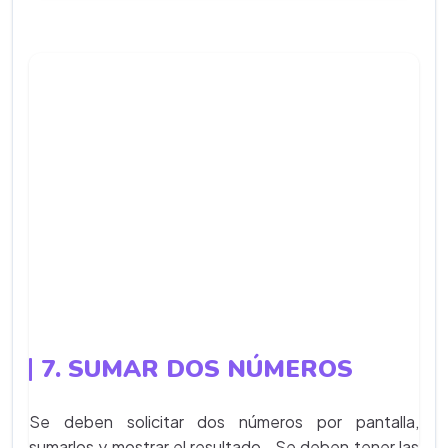
7. SUMAR DOS NÚMEROS
Se deben solicitar dos números por pantalla,
sumarlos y mostrar el resultado. Se deben tener las