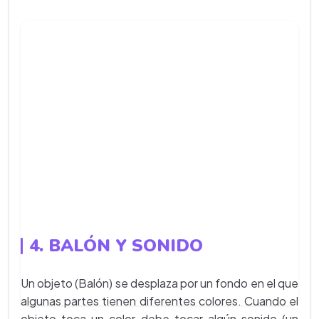
4. BALÓN Y SONIDO
Un objeto (Balón) se desplaza por un fondo en el que
algunas partes tienen diferentes colores. Cuando el
objeto toca un color debe tocar algún sonido (un