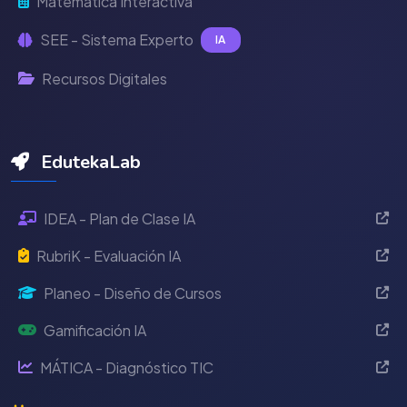
Matemática Interactiva
SEE - Sistema Experto
IA
Recursos Digitales
EdutekaLab
IDEA - Plan de Clase IA
RubriK - Evaluación IA
Planeo - Diseño de Cursos
Gamificación IA
MÁTICA - Diagnóstico TIC