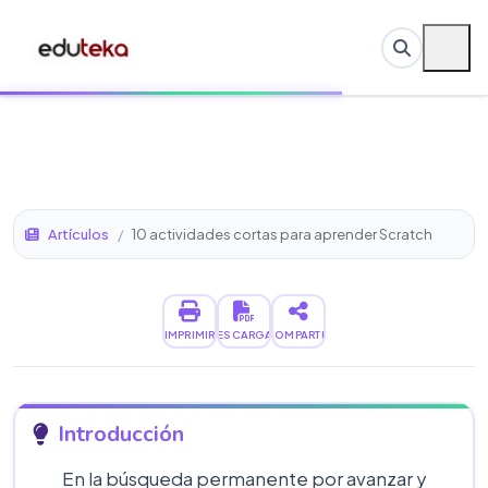
Artículos
/
10 actividades cortas para aprender Scratch
IMPRIMIR
DESCARGAR
COMPARTIR
Introducción
En la búsqueda permanente por avanzar y