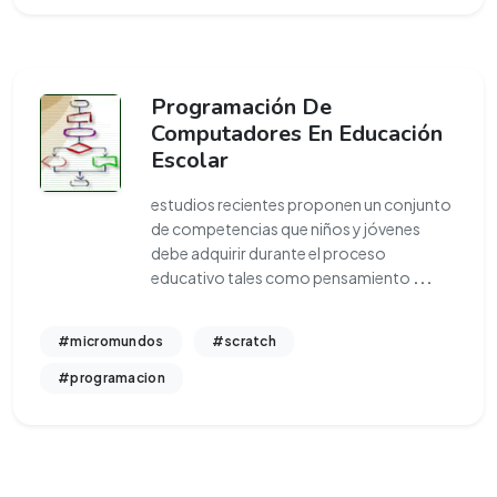
Programación De
Computadores En Educación
Escolar
estudios recientes proponen un conjunto
de competencias que niños y jóvenes
debe adquirir durante el proceso
educativo tales como pensamiento
...
#micromundos
#scratch
#programacion