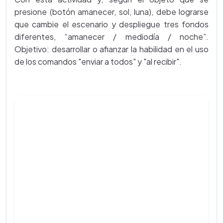
presione (botón amanecer, sol, luna), debe lograrse
que cambie el escenario y despliegue tres fondos
diferentes, “amanecer / mediodía / noche”.
Objetivo: desarrollar o afianzar la habilidad en el uso
de los comandos "enviar a todos" y "al recibir".