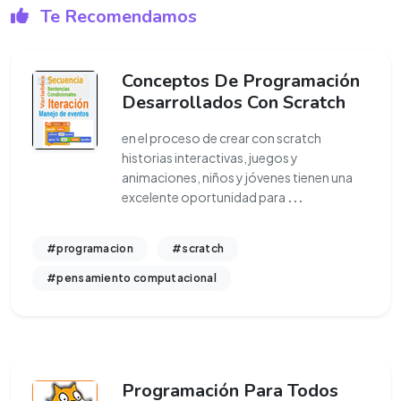
Te Recomendamos
Conceptos De Programación
Desarrollados Con Scratch
en el proceso de crear con scratch
historias interactivas, juegos y
animaciones, niños y jóvenes tienen una
excelente oportunidad para
...
#programacion
#scratch
#pensamiento computacional
Programación Para Todos