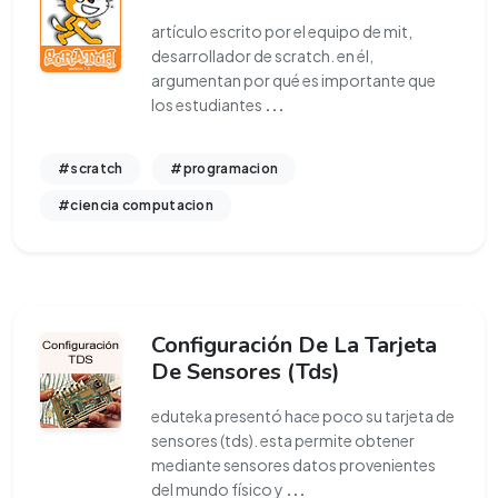
artículo escrito por el equipo de mit,
desarrollador de scratch. en él,
argumentan por qué es importante que
los estudiantes
...
#scratch
#programacion
#ciencia computacion
Configuración De La Tarjeta
De Sensores (Tds)
eduteka presentó hace poco su tarjeta de
sensores (tds). esta permite obtener
mediante sensores datos provenientes
del mundo físico y
...