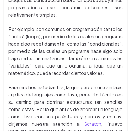
bloques de construcción sobre los que se apoyan los
programadores para construir soluciones, son
relativamente simples.
Por ejemplo, son comunes en programación tanto los
“ciclos” (loops), por medio de los cuales un programa
hace algo repetidamente, como las “condicionales”,
por medio de las cuales un programa hace algo solo
bajo ciertas circunstancias. También son comunes las
“variables”, para que un programa, al igual que un
matemático, pueda recordar ciertos valores.
Para muchos estudiantes, la que parece una sintaxis
críptica de lenguajes como Java, pone obstáculos en
su camino para dominar estructuras tan sencillas
como estas. Por lo que antes de abordar un lenguaje
como Java, con sus paréntesis y puntos y comas,
dirijamos nuestra atención a
Scratch
, “nuevo