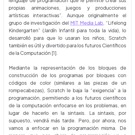
lenguaje de programación que le permite crear sus
propias animaciones, juegos y producciones
artísticas interactivas”. Aunque originalmente el
grupo de investigación del
MIT Media Lab
, “Lifelong
Kindergarten” (Jardín Infantil para toda la vida), lo
desarrolló para que lo usaran los niños, Scratch
también es útil y divertido para los futuros Científicos
de la Computación [1].
Mediante la representación de los bloques de
construcción de los programas por bloques con
códigos de color (similares a las piezas de un
rompecabezas), Scratch le baja la “exigencia” a la
programación, permitiendo a los futuros científicos
de la computación enfocarse en los problemas, en
lugar de hacerlo en la sintaxis. La sintaxis, por
supuesto, vendrá más tarde. Pero, por ahora, nos
vamos a enfocar en la programación misma. De