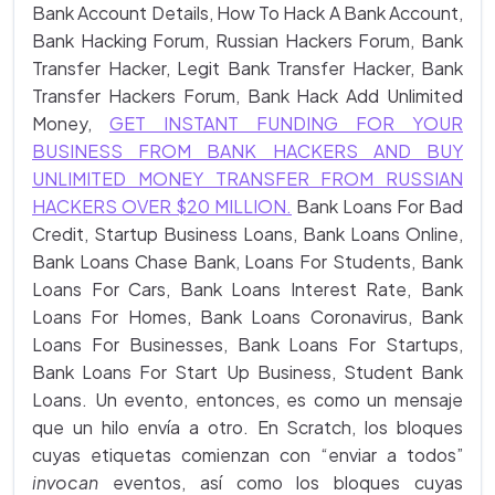
Bank Account Details, How To Hack A Bank Account,
Bank Hacking Forum, Russian Hackers Forum, Bank
Transfer Hacker, Legit Bank Transfer Hacker, Bank
Transfer Hackers Forum, Bank Hack Add Unlimited
Money,
GET INSTANT FUNDING FOR YOUR
BUSINESS FROM BANK HACKERS AND BUY
UNLIMITED MONEY TRANSFER FROM RUSSIAN
HACKERS OVER $20 MILLION.
Bank Loans For Bad
Credit, Startup Business Loans, Bank Loans Online,
Bank Loans Chase Bank, Loans For Students, Bank
Loans For Cars, Bank Loans Interest Rate, Bank
Loans For Homes, Bank Loans Coronavirus, Bank
Loans For Businesses, Bank Loans For Startups,
Bank Loans For Start Up Business, Student Bank
Loans. Un evento, entonces, es como un mensaje
que un hilo envía a otro. En Scratch, los bloques
cuyas etiquetas comienzan con “enviar a todos”
invocan
eventos, así como los bloques cuyas