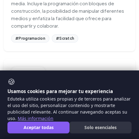
media. Incluye la programación con bloques de
construcción, la posibilidad de manipular diferentes
medios y enfatiza la facilidad que ofrece para
compartir y colaborar.
#Programacion
#Scratch
ARTICULO
🍪
Usamos cookies para mejorar tu experiencia
Eduteka utiliza cookies propias y de terceros para analizar
el uso del sitio, personalizar contenido y mostrarte
publicidad relevante. Al continuar navegando aceptas su
uso.
Más información
Aceptar todas
Solo esenciales