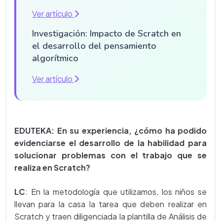
Ver artículo
Investigación: Impacto de Scratch en
el desarrollo del pensamiento
algorítmico
Ver artículo
EDUTEKA: En su experiencia, ¿cómo ha podido
evidenciarse el desarrollo de la habilidad para
solucionar problemas con el trabajo que se
realiza en Scratch?
LC
: En la metodología que utilizamos, los niños se
llevan para la casa la tarea que deben realizar en
Scratch y traen diligenciada la plantilla de Análisis de