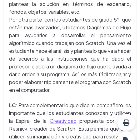
plantear la solución en términos de escenario,
fondos, objetos, variables, etc.
Por otra parte, con los estudiantes de grado 5°, que
están más avanzados, utilizamos Diagramas de Flujo
para ayudarles a desarrollar el pensamiento
algorítmico cuando trabajan con Scratch. Una vez el
estudiante hace el análisis y plantea lo que va a hacer
de acuerdo a las instrucciones que ha dado el
profesor, elabora un diagrama de flujo que le ayuda a
darle orden a su programa. Así, es más fácil trabajar y
poder elaborar rápidamente el programa con Scratch
en el computador.
LC
: Para complementar lo que dice mi compañero, es
importante que los estudiantes conozcan y utilicen
la Espiral de la
Creatividad
propuesta por el Dr.
Resnick, creador de Scratch. Esta permite que ellos
utilicen su imaginación y creatividad para resolver, de