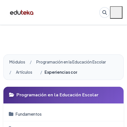
Módulos
Programación en la Educación Escolar
Artículos
Experiencias con Scratch en aula Institut
Programación en la Educación Escolar
Fundamentos