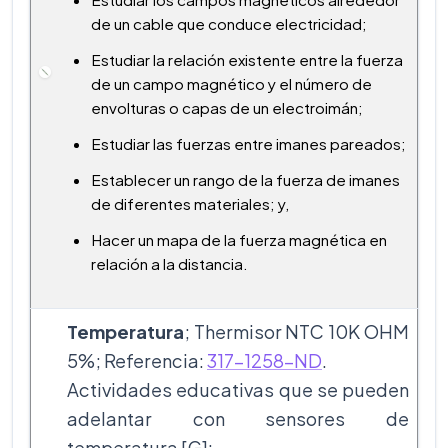
de un cable que conduce electricidad;
Estudiar la relación existente entre la fuerza
de un campo magnético y el número de
envolturas o capas de un electroimán;
Estudiar las fuerzas entre imanes pareados;
Establecer un rango de la fuerza de imanes
de diferentes materiales; y,
Hacer un mapa de la fuerza magnética en
relación a la distancia.
Temperatura
; Thermisor NTC 10K OHM
5%; Referencia:
317-1258-ND
.
Actividades educativas que se pueden
adelantar con sensores de
temperatura [G]: