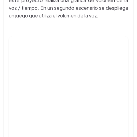
Este proyecto realiza una gráfica de volumen de la
voz / tiempo. En un segundo escenario se despliega
un juego que utiliza el volumen de la voz.