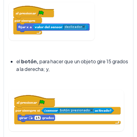
el
botón,
para hacer que un objeto gire 15 grados
a la derecha; y,