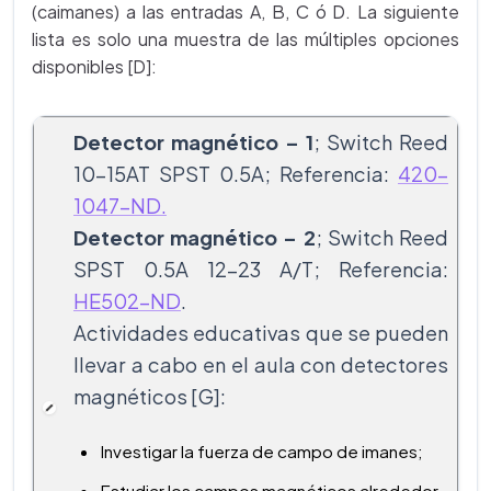
(caimanes) a las entradas A, B, C ó D. La siguiente
lista es solo una muestra de las múltiples opciones
disponibles [D]:
Detector magnético – 1
; Switch Reed
10-15AT SPST 0.5A; Referencia:
420-
1047-ND.
Detector magnético – 2
; Switch Reed
SPST 0.5A 12-23 A/T; Referencia:
HE502-ND
.
Actividades educativas que se pueden
llevar a cabo en el aula con detectores
magnéticos [G]:
Investigar la fuerza de campo de imanes;
Estudiar los campos magnéticos alrededor