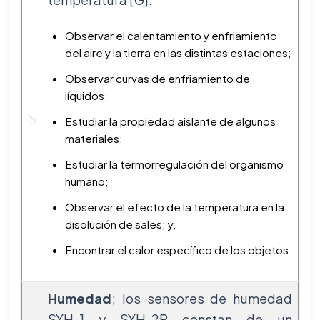
Observar el calentamiento y enfriamiento
del aire y la tierra en las distintas estaciones;
Observar curvas de enfriamiento de
líquidos;
Estudiar la propiedad aislante de algunos
materiales;
Estudiar la termorregulación del organismo
humano;
Observar el efecto de la temperatura en la
disolución de sales; y,
Encontrar el calor específico de los objetos.
Humedad
; los sensores de humedad
SYH-1 y SYH-2R constan de un