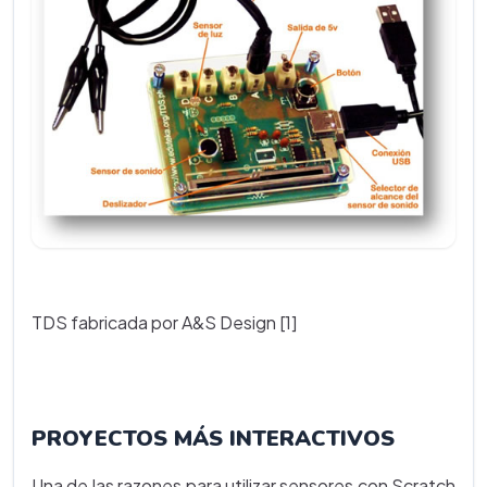
TDS fabricada por A&S Design [1]
PROYECTOS MÁS INTERACTIVOS
Una de las razones para utilizar sensores con Scratch