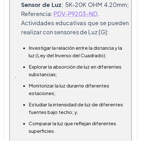
Sensor de Luz
; 5K-20K OHM 4.20mm;
Referencia:
PDV-P9203-ND
.
Actividades educativas que se pueden
realizar con sensores de Luz [G]:
Investigar la relación entre la distancia y la
luz (Ley del Inverso del Cuadrado);
Explorar la absorción de luz en diferentes
substancias;
Monitorizar la luz durante diferentes
estaciones;
Estudiar la intensidad de luz de diferentes
fuentes bajo techo; y,
Comparar la luz que reflejan diferentes
superficies.