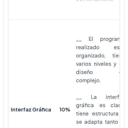
__ El programa
realizado está
organizado, tiene
varios niveles y su
diseño es
complejo.
__ La interfaz
gráfica es clara,
Interfaz Gráfica
10%
tiene estructura y
se adapta tanto al