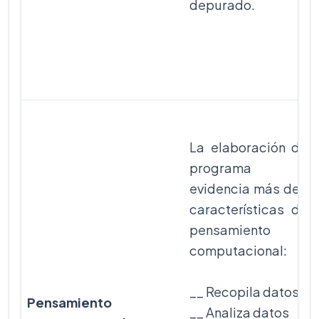
depurado.
La elaboración del
programa
evidencia más de 2
características del
pensamiento
computacional:
__ Recopila datos
Pensamiento
__ Analiza datos