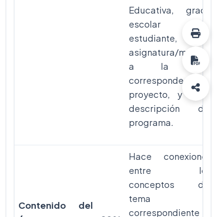
Educativa, grado
escolar del
estudiante,
asignatura/materia
a la que
corresponde el
proyecto, y corta
descripción del
programa.
Hace conexiones
entre los
conceptos del
tema
Contenido del
correspondiente al