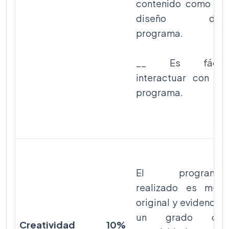
contenido como al
diseño del
programa.
__ Es fácil
interactuar con el
programa.
El programa
realizado es muy
original y evidencia
un grado de
Creatividad
10%