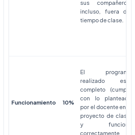
sus compañeros,
incluso, fuera del
tiempo de clase.
El programa
realizado está
completo (cumple
con lo planteado
Funcionamiento
10%
por el docente en el
proyecto de clase)
y funciona
correctamente