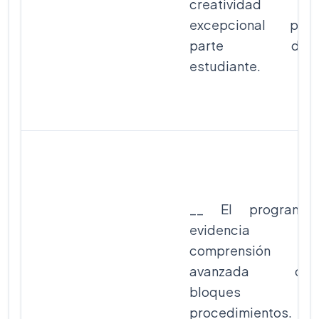
creatividad
excepcional por
parte del
estudiante.
__ El programa
evidencia
comprensión
avanzada de
bloques y
procedimientos.