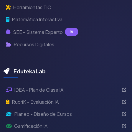
Herramientas TIC
Matemática Interactiva
SEE - Sistema Experto
IA
Recursos Digitales
EdutekaLab
IDEA - Plan de Clase IA
RubriK - Evaluación IA
Planeo - Diseño de Cursos
Gamificación IA