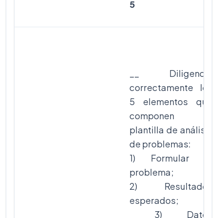
5
__ Diligencia
correctamente los
5 elementos que
componen la
plantilla de análisis
de problemas:
1) Formular el
problema;
2) Resultados
esperados;
3) Datos