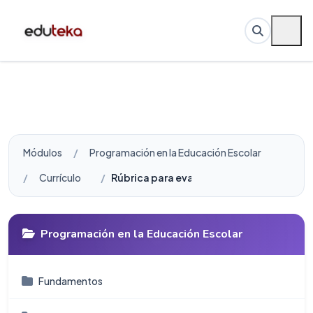
Módulos
Programación en la Educación Escolar
Currículo
Rúbrica para evaluar proyectos de Scrat
Programación en la Educación Escolar
Fundamentos