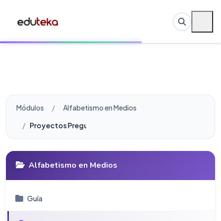
Módulos
Alfabetismo en Medios
Proyectos Pregunta 5
Alfabetismo en Medios
Guí­a