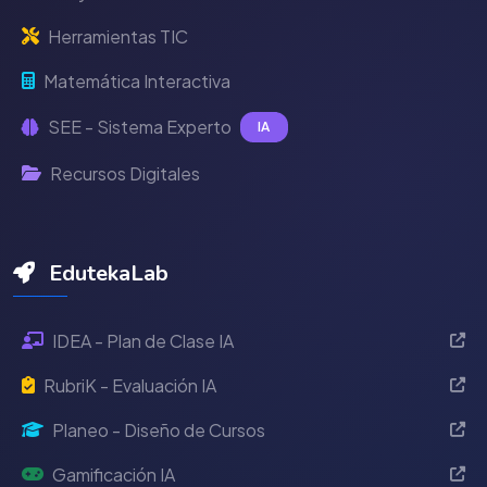
Herramientas TIC
Matemática Interactiva
SEE - Sistema Experto
IA
Recursos Digitales
EdutekaLab
IDEA - Plan de Clase IA
RubriK - Evaluación IA
Planeo - Diseño de Cursos
Gamificación IA