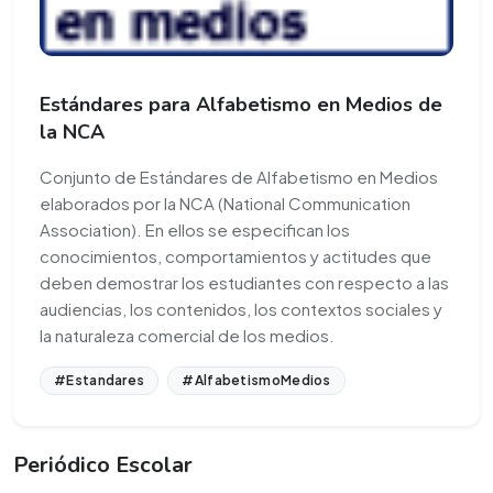
Estándares para Alfabetismo en Medios de
la NCA
Conjunto de Estándares de Alfabetismo en Medios
elaborados por la NCA (National Communication
Association). En ellos se especifican los
conocimientos, comportamientos y actitudes que
deben demostrar los estudiantes con respecto a las
audiencias, los contenidos, los contextos sociales y
la naturaleza comercial de los medios.
#Estandares
#AlfabetismoMedios
Periódico Escolar