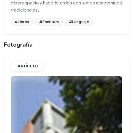
ciberespacio y hacerlo en los contextos académicos
tradicionales.
#Libros
#Escritura
#Lenguaje
Fotografía
ARTÍCULO