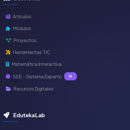
Artículos
Módulos
Proyectos
Herramientas TIC
Matemática Interactiva
SEE - Sistema Experto
IA
Recursos Digitales
EdutekaLab