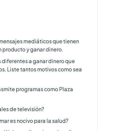
 mensajes mediáticos que tienen
 producto y ganar dinero.
 diferentes a ganar dinero que
os. Liste tantos motivos como sea
rasmite programas como Plaza
les de televisión?
ar es nocivo para la salud?