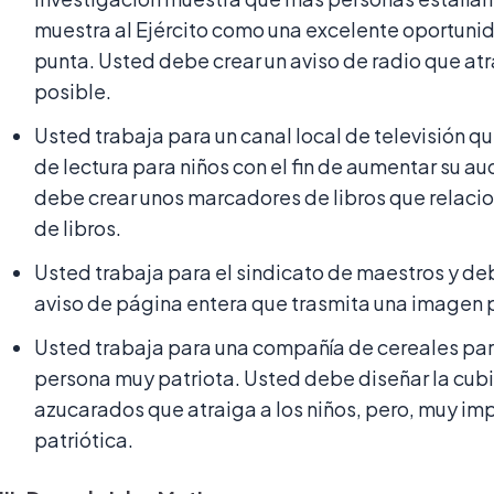
muestra al Ejército como una excelente oportunid
punta. Usted debe crear un aviso de radio que at
posible.
Usted trabaja para un canal local de televisión q
de lectura para niños con el fin de aumentar su a
debe crear unos marcadores de libros que relacion
de libros.
Usted trabaja para el sindicato de maestros y debe
aviso de página entera que trasmita una imagen p
Usted trabaja para una compañía de cereales par
persona muy patriota. Usted debe diseñar la cubi
azucarados que atraiga a los niños, pero, muy im
patriótica.