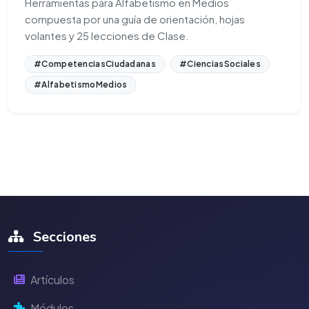
Herramientas para Alfabetismo en Medios
compuesta por una guía de orientación, hojas
volantes y 25 lecciones de Clase.
#CompetenciasCiudadanas
#CienciasSociales
#AlfabetismoMedios
Secciones
Artículos
Módulos