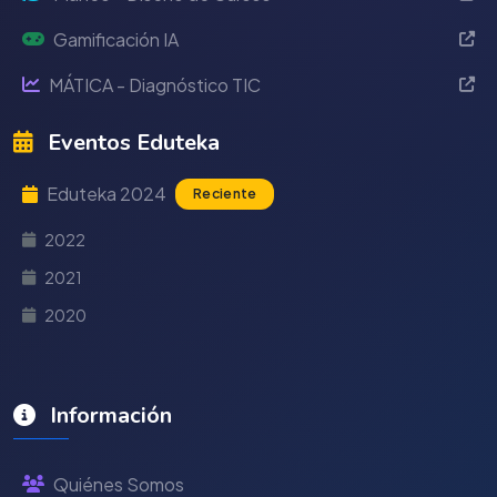
Gamificación IA
MÁTICA - Diagnóstico TIC
Eventos Eduteka
Eduteka 2024
Reciente
2022
2021
2020
Información
Quiénes Somos