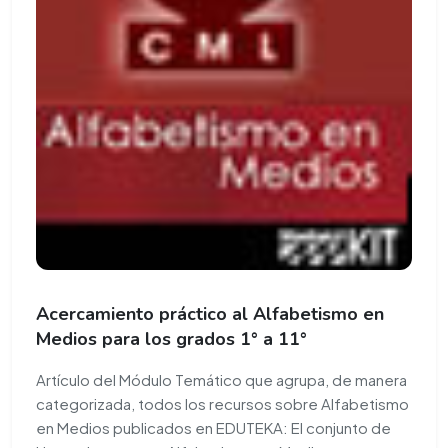
Acercamiento práctico al Alfabetismo en
Medios para los grados 1° a 11°
Artículo del Módulo Temático que agrupa, de manera
categorizada, todos los recursos sobre Alfabetismo
en Medios publicados en EDUTEKA: El conjunto de