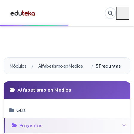
Módulos
Alfabetismo en Medios
5 Preguntas
Alfabetismo en Medios
Guí­a
Proyectos