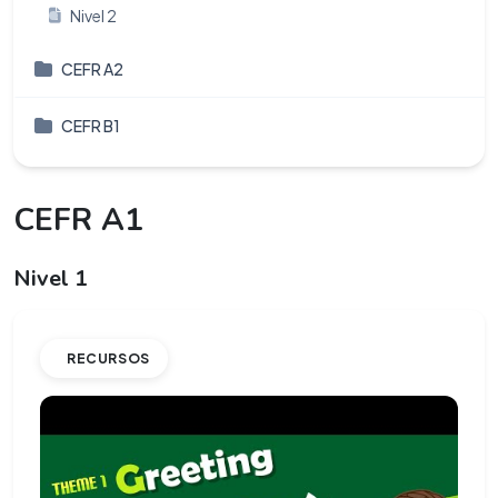
Nivel 2
CEFR A2
CEFR B1
CEFR A1
Nivel 1
RECURSOS