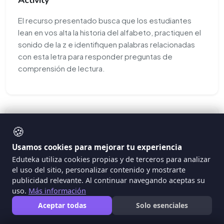
El recurso presentado busca que los estudiantes
lean en vos alta la historia del alfabeto, practiquen el
sonido de la z e identifiquen palabras relacionadas
con esta letra para responder preguntas de
comprensión de lectura.
🍪
RECURSOS
Usamos cookies para mejorar tu experiencia
Eduteka utiliza cookies propias y de terceros para analizar
el uso del sitio, personalizar contenido y mostrarte
publicidad relevante. Al continuar navegando aceptas su
uso.
Más información
Aceptar todas
Solo esenciales