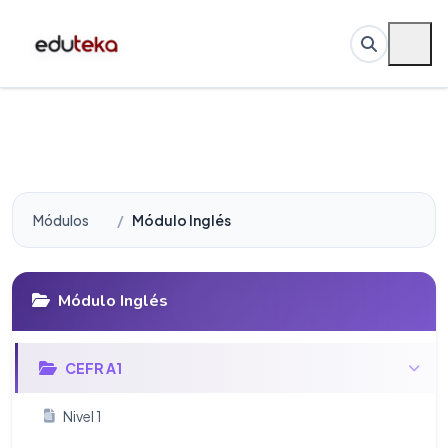
Módulos
Módulo Inglés
Módulo Inglés
CEFR A1
Nivel 1