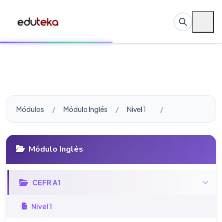
Módulos
Módulo Inglés
Nivel 1
Módulo Inglés
CEFR A1
Nivel 1