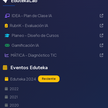
EdutekaLab
IDEA - Plan de Clase IA
RubriK - Evaluación IA
Planeo - Diseño de Cursos
Gamificación IA
MÁTICA - Diagnóstico TIC
Eventos Eduteka
Eduteka 2024
Reciente
2022
2021
2020