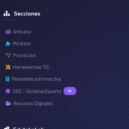
Secciones
Artículos
Módulos
Proyectos
Herramientas TIC
Matemática Interactiva
SEE - Sistema Experto
IA
Recursos Digitales