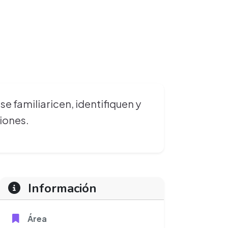
e familiaricen, identifiquen y
iones.
Información
Área