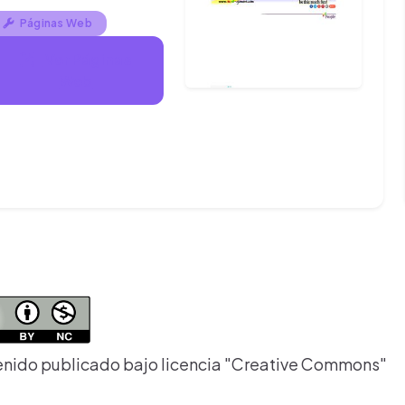
Páginas Web
Ver Páginas
Web
nido publicado bajo licencia "Creative Commons"