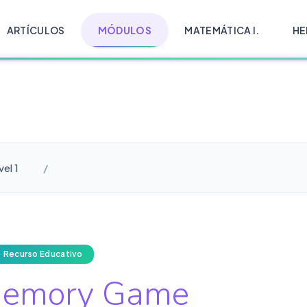
ARTÍCULOS
MÓDULOS
MATEMÁTICA I.
HE
vel 1
Recurso Educativo
emory Game