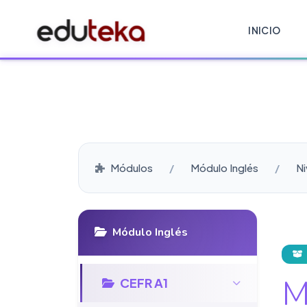
INICIO
Módulos
Módulo Inglés
Ni
Módulo Inglés
M
CEFR A1