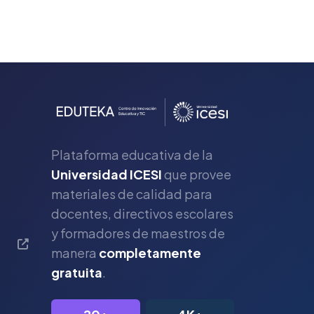
Plataforma educativa de la
Universidad ICESI
que provee
materiales de calidad para
s
docentes, directivos escolares
y formadores de maestros de
manera
completamente
gratuita
.