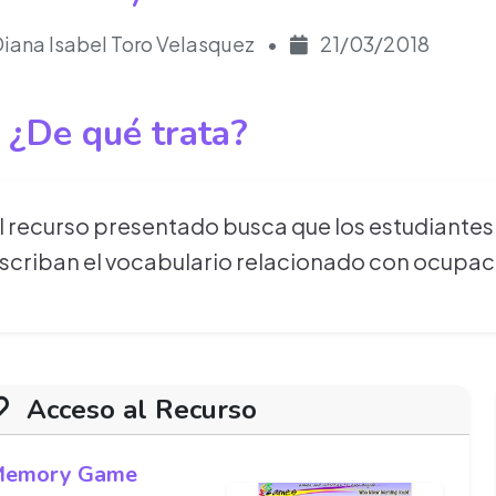
iana Isabel Toro Velasquez
•
21/03/2018
¿De qué trata?
l recurso presentado busca que los estudiantes s
scriban el vocabulario relacionado con ocupac
Acceso al Recurso
emory Game