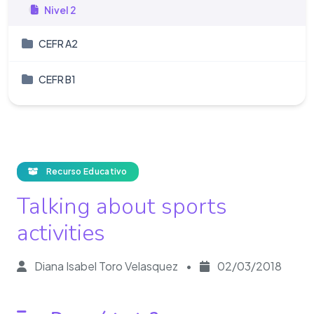
Nivel 2
CEFR A2
CEFR B1
Recurso Educativo
Talking about sports
activities
Diana Isabel Toro Velasquez
•
02/03/2018