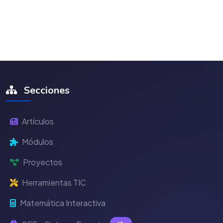
Secciones
Artículos
Módulos
Proyectos
Herramientas TIC
Matemática Interactiva