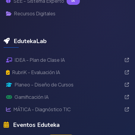
SEE - Sistema Experto
IA
Recursos Digitales
EdutekaLab
IDEA - Plan de Clase IA
RubriK - Evaluación IA
Planeo - Diseño de Cursos
Gamificación IA
MÁTICA - Diagnóstico TIC
Eventos Eduteka