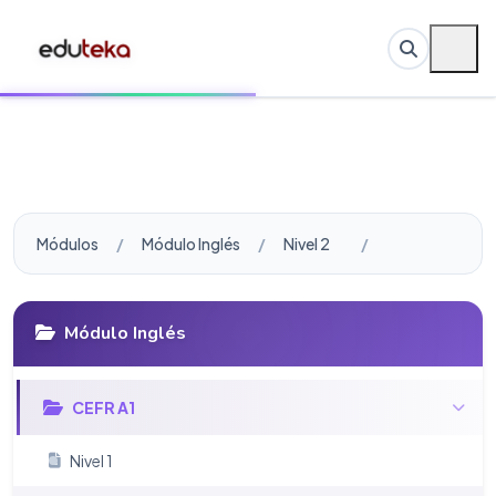
Módulos
Módulo Inglés
Nivel 2
Módulo Inglés
CEFR A1
Nivel 1