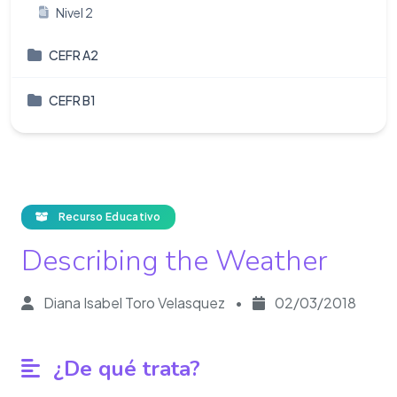
Nivel 2
CEFR A2
CEFR B1
Recurso Educativo
Describing the Weather
Diana Isabel Toro Velasquez
•
02/03/2018
¿De qué trata?