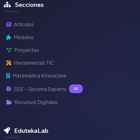
Secciones
Artículos
Módulos
Proyectos
Herramientas TIC
Matemática Interactiva
SEE - Sistema Experto
IA
Recursos Digitales
EdutekaLab