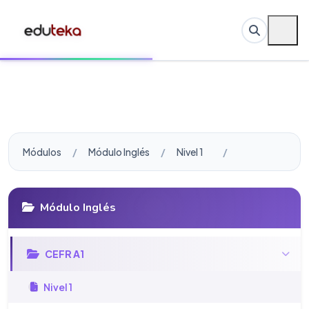
Módulos
Módulo Inglés
Nivel 1
Módulo Inglés
CEFR A1
Nivel 1