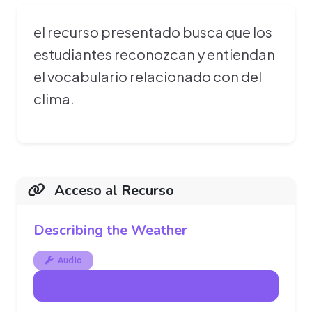
el recurso presentado busca que los
estudiantes reconozcan y entiendan
el vocabulario relacionado con del
clima.
Acceso al Recurso
Describing the Weather
Audio
Ver Audio