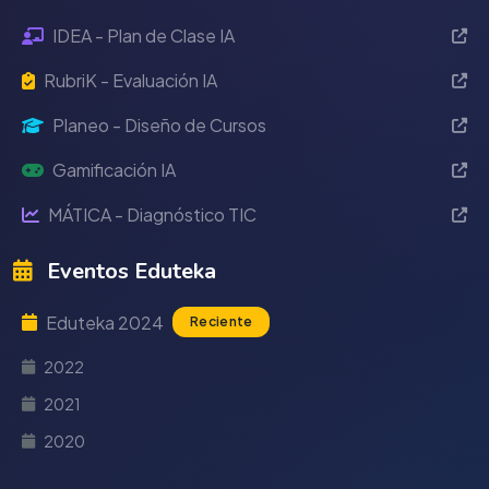
IDEA - Plan de Clase IA
RubriK - Evaluación IA
Planeo - Diseño de Cursos
Gamificación IA
MÁTICA - Diagnóstico TIC
Eventos Eduteka
Eduteka 2024
Reciente
2022
2021
2020