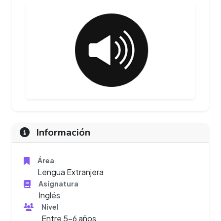
Información
Área
Lengua Extranjera
Asignatura
Inglés
Nivel
Entre 5-6 años