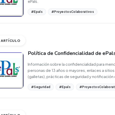
ePals.
#Epals
#ProyectosColaborativos
ARTÍCULO
Política de Confidencialidad de ePal
Información sobre la confidencialidad para men
personas de 13 años o mayores, enlaces a sitio
(galletas), prácticas de seguridad y notificación
#Seguridad
#Epals
#ProyectosColaborat