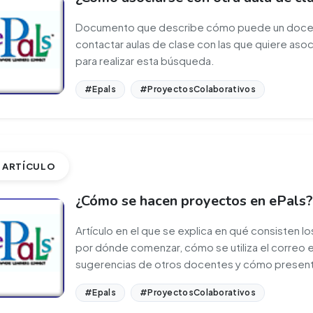
Documento que describe cómo puede un docente,
contactar aulas de clase con las que quiere asoc
para realizar esta búsqueda.
#Epals
#ProyectosColaborativos
ARTÍCULO
¿Cómo se hacen proyectos en ePals
Artículo en el que se explica en qué consisten l
por dónde comenzar, cómo se utiliza el correo e
sugerencias de otros docentes y cómo presenta
#Epals
#ProyectosColaborativos