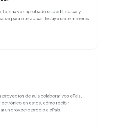
 una vez aprobado su perfil, ubicar y
iarse para interactuar. Incluye siete maneras
?
os proyectos de aula colaborativos ePals,
lectrónico en estos, cómo recibir
r un proyecto propio a ePals.