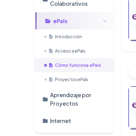
Colaborativos
ePals
Introducción
Acceso a ePals
Cómo funciona ePals
Proyectos ePals
Aprendizaje por
Proyectos
Internet