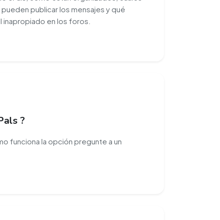
e pueden publicar los mensajes y qué
 inapropiado en los foros.
Pals ?
 funciona la opción pregunte a un