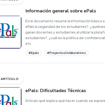
Información general sobre ePals
Este documento resume la información básica s
ePals la seguridad de los estudiantes?, ¿quién
ganan docentes y estudiantes al utilizar la plataf
estudiantes?, ¿cuál es la política de confidenci
etc.
#Epals
#ProyectosColaborativos
ARTÍCULO
ePals: Dificultades Técnicas
Artículo qué explica qué hacer cuando se experim