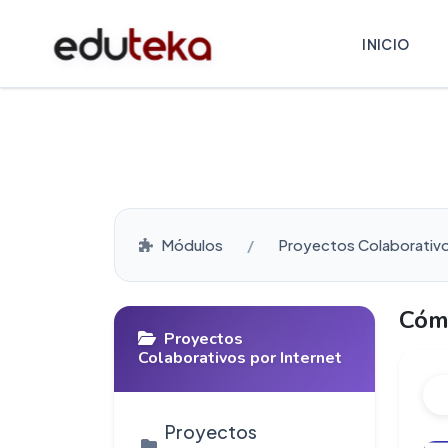
INICIO
Módulos
Proyectos Colaborativo
Cóm
Proyectos
Colaborativos por Internet
Proyectos