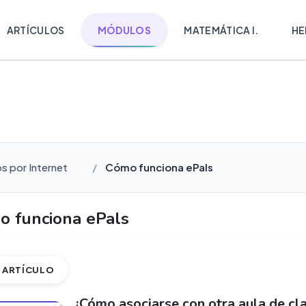
ARTÍCULOS
MÓDULOS
MATEMÁTICA I.
HE
s por Internet
Cómo funciona ePals
o funciona ePals
ARTÍCULO
¿Cómo asociarse con otra aula de cl