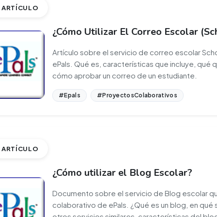
ARTÍCULO
¿Cómo Utilizar El Correo Escolar (S
Artículo sobre el servicio de correo escolar Sch
ePals. Qué es, características que incluye, qué 
cómo aprobar un correo de un estudiante.
#Epals
#ProyectosColaborativos
ARTÍCULO
¿Cómo utilizar el Blog Escolar?
Documento sobre el servicio de Blog escolar qu
colaborativo de ePals. ¿Qué es un blog, en qué s
otros servicios similares, características del blo