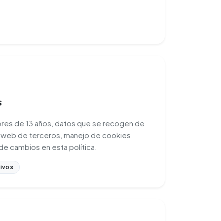
s
ores de 13 años, datos que se recogen de
s web de terceros, manejo de cookies
 de cambios en esta política.
ivos