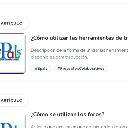
ARTÍCULO
¿Cómo utilizar las herramientas de t
Descripción de la forma de utilizar las herramien
disponibles para traducción.
#Epals
#ProyectosColaborativos
ARTÍCULO
¿Cómo se utilizan los foros?
Artículo que explica en qué consisten los foros