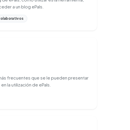
eder a un blog ePals.
olaborativos
más frecuentes que se le pueden presentar
n la utilización de ePals.