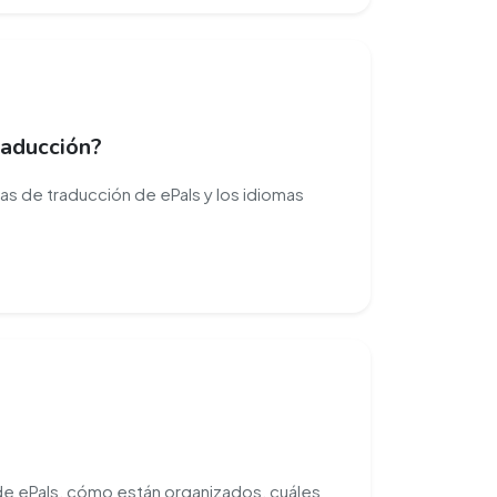
raducción?
tas de traducción de ePals y los idiomas
 de ePals, cómo están organizados, cuáles