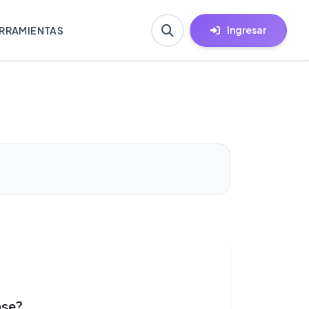
Ingresar
RRAMIENTAS
ase?