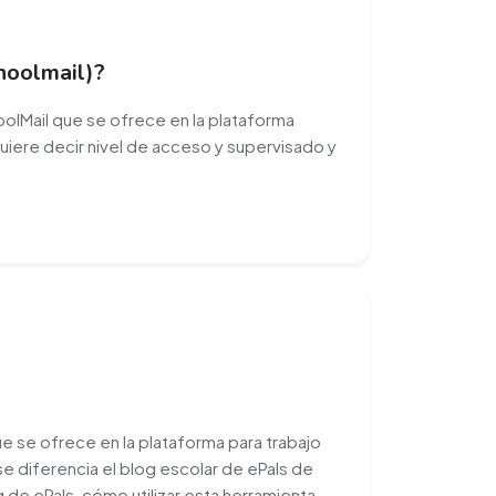
choolmail)?
oolMail que se ofrece en la plataforma
quiere decir nivel de acceso y supervisado y
e se ofrece en la plataforma para trabajo
e diferencia el blog escolar de ePals de
g de ePals, cómo utilizar esta herramienta,