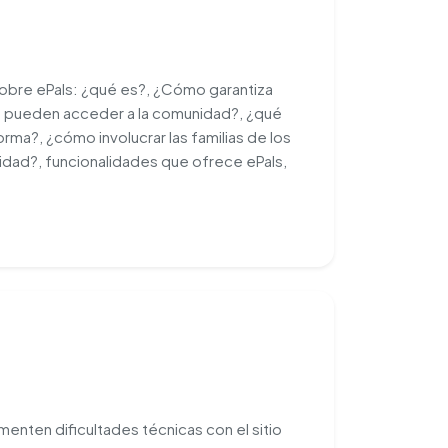
obre ePals: ¿qué es?, ¿Cómo garantiza
es pueden acceder a la comunidad?, ¿qué
orma?, ¿cómo involucrar las familias de los
alidad?, funcionalidades que ofrece ePals,
enten dificultades técnicas con el sitio