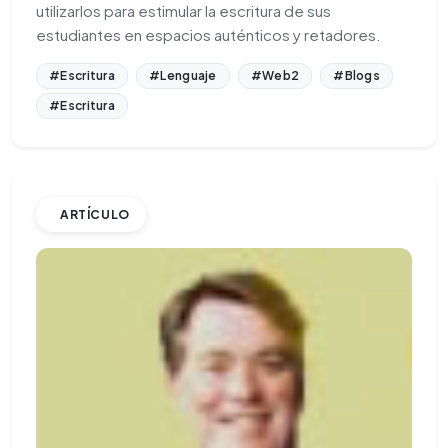
utilizarlos para estimular la escritura de sus
estudiantes en espacios auténticos y retadores.
#Escritura
#Lenguaje
#Web2
#Blogs
#Escritura
ARTÍCULO