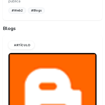
publica
#Web2
#Blogs
Blogs
ARTÍCULO