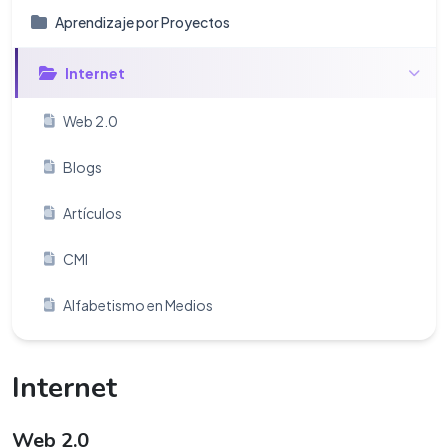
Aprendizaje por Proyectos
Internet
Web 2.0
Blogs
Artículos
CMI
Alfabetismo en Medios
Internet
Web 2.0