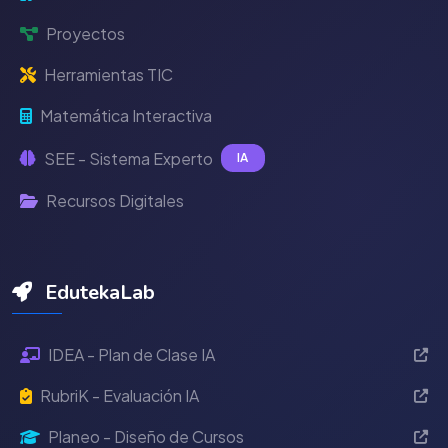
Proyectos
Herramientas TIC
Matemática Interactiva
SEE - Sistema Experto
IA
Recursos Digitales
EdutekaLab
IDEA - Plan de Clase IA
RubriK - Evaluación IA
Planeo - Diseño de Cursos