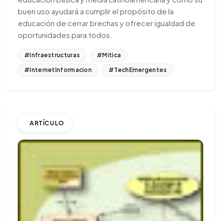
buen uso ayudará a cumplir el propósito de la
educación de cerrar brechas y ofrecer igualdad de
oportunidades para todos.
#Infraestructuras
#Mitica
#InternetInformacion
#TechEmergentes
ARTÍCULO