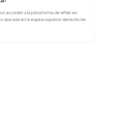
ka?
s acceder a la plataforma de ePals en
o ubicada en la equina superior derecha de