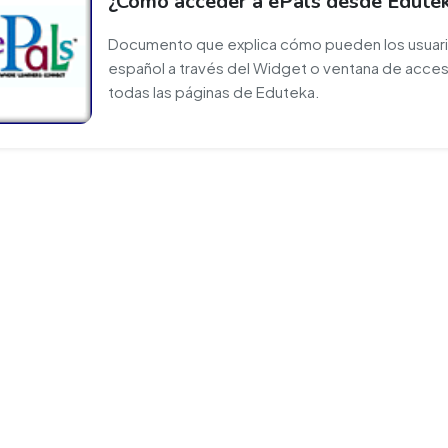
¿Cómo acceder a ePals desde Edute
Documento que explica cómo pueden los usuario
español a través del Widget o ventana de acces
todas las páginas de Eduteka.