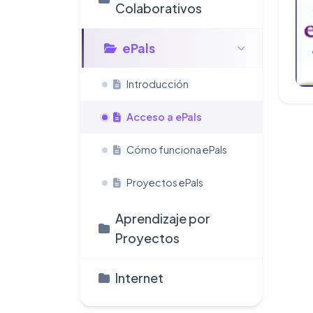
Colaborativos
ePals
Introducción
Acceso a ePals
Cómo funciona ePals
Proyectos ePals
Aprendizaje por
Proyectos
Internet