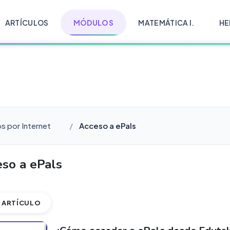
ARTÍCULOS
MÓDULOS
MATEMÁTICA I.
HE
s por Internet
Acceso a ePals
so a ePals
ARTÍCULO