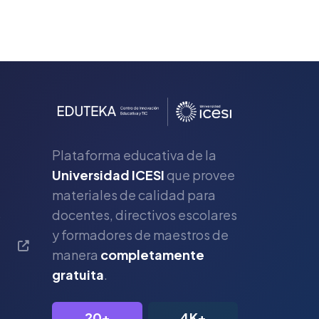
Plataforma educativa de la
Universidad ICESI
que provee
materiales de calidad para
s
docentes, directivos escolares
y formadores de maestros de
manera
completamente
gratuita
.
20+
4K+