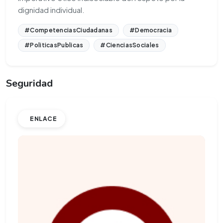
dignidad individual.
#CompetenciasCiudadanas
#Democracia
#PoliticasPublicas
#CienciasSociales
Seguridad
ENLACE