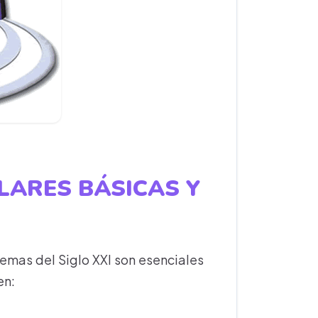
LARES BÁSICAS Y
temas del Siglo XXI son esenciales
en: