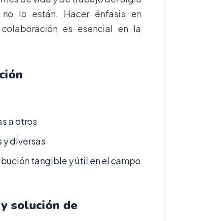
no lo están. Hacer énfasis en
 colaboración es esencial en la
ción
s a otros
 y diversas
ibución tangible y útil en el campo
y solución de