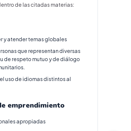
dentro de las citadas materias:
er y atender temas globales
rsonas que representan diversas
ritu de respeto mutuo y de diálogo
unitarios.
el uso de idiomas distintos al
 de emprendimiento
onales apropiadas