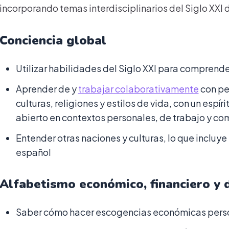
incorporando temas interdisciplinarios del Siglo XXI 
Conciencia global
Utilizar habilidades del Siglo XXI para comprend
Aprender de y
trabajar colaborativamente
con pe
culturas, religiones y estilos de vida, con un espí
abierto en contextos personales, de trabajo y com
Entender otras naciones y culturas, lo que incluye 
español
Alfabetismo económico, financiero y
Saber cómo hacer escogencias económicas pers