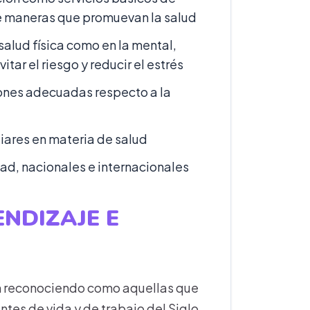
 de maneras que promuevan la salud
alud física como en la mental,
tar el riesgo y reducir el estrés
iones adecuadas respecto a la
iares en materia de salud
d, nacionales e internacionales
ENDIZAJE E
án reconociendo como aquellas que
tes de vida y de trabajo del Siglo