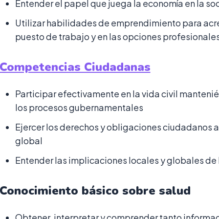
Entender el papel que juega la economía en la s
Utilizar habilidades de emprendimiento para acre
puesto de trabajo y en las opciones profesionale
Competencias Ciudadanas
Participar efectivamente en la vida civil mante
los procesos gubernamentales
Ejercer los derechos y obligaciones ciudadanos a n
global
Entender las implicaciones locales y globales de 
Conocimiento básico sobre salud
Obtener, interpretar y comprender tanto informa