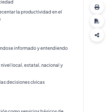
ociedad
centar la productividad en el
s
niéndose informado y entendiendo
ivel local, estatal, nacional y
las decisiones cívicas
ción como servicios básicos de