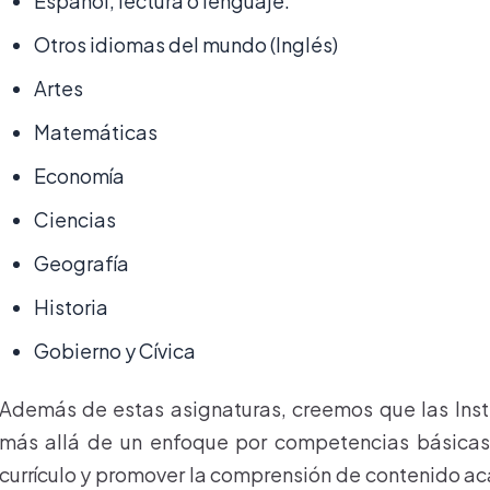
Español, lectura o lenguaje.
Otros idiomas del mundo (Inglés)
Artes
Matemáticas
Economía
Ciencias
Geografía
Historia
Gobierno y Cívica
Además de estas asignaturas, creemos que las Insti
más allá de un enfoque por competencias básicas
currículo y promover la comprensión de contenido a