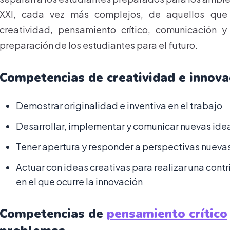
XXI, cada vez más complejos, de aquellos que 
creatividad, pensamiento crítico, comunicación y
preparación de los estudiantes para el futuro.
Competencias de creatividad e innova
Demostrar originalidad e inventiva en el trabajo
Desarrollar, implementar y comunicar nuevas idea
Tener apertura y responder a perspectivas nuevas
Actuar con ideas creativas para realizar una contr
en el que ocurre la innovación
Competencias de
pensamiento crítico