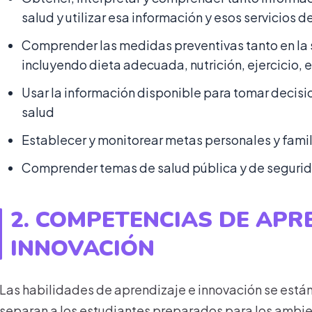
salud y utilizar esa información y esos servicios
Comprender las medidas preventivas tanto en la s
incluyendo dieta adecuada, nutrición, ejercicio, evi
Usar la información disponible para tomar decis
salud
Establecer y monitorear metas personales y famil
Comprender temas de salud pública y de segurida
2. COMPETENCIAS DE APR
INNOVACIÓN
Las habilidades de aprendizaje e innovación se est
separan a los estudiantes preparados para los ambien