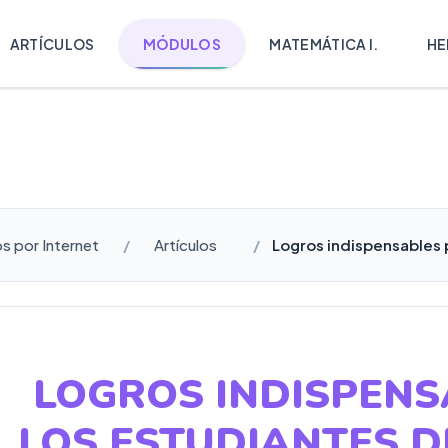
ARTÍCULOS
MÓDULOS
MATEMÁTICA I.
HE
s por Internet
Artículos
Logros indispensables p
LOGROS INDISPENS
LOS ESTUDIANTES D