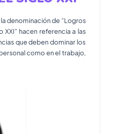
 la denominación de “Logros
o XXI” hacen referencia a las
ncias que deben dominar los
 personal como en el trabajo,