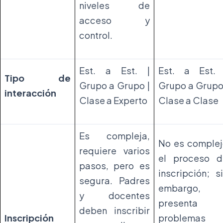
niveles de
acceso y
control.
Est. a Est. |
Est. a Est. 
Tipo de
Grupo a Grupo |
Grupo a Grupo
interacción
Clase a Experto
Clase a Clase
Es compleja,
No es complej
requiere varios
el proceso d
pasos, pero es
inscripción; s
segura. Padres
embargo,
y docentes
presenta
deben inscribir
Inscripción
problemas