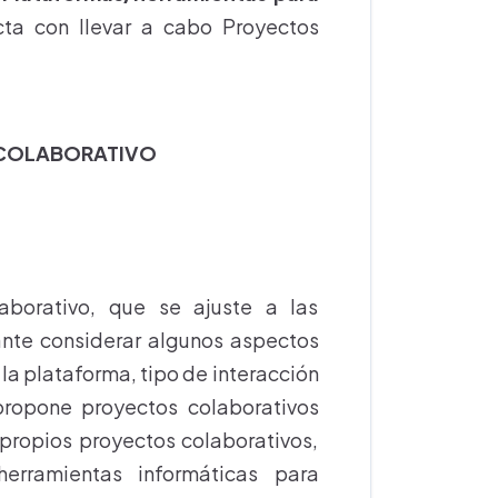
ecta con llevar a cabo Proyectos
 COLABORATIVO
O
aborativo, que se ajuste a las
ante considerar algunos aspectos
 la plataforma, tipo de interacción
 propone proyectos colaborativos
s propios proyectos colaborativos,
herramientas informáticas para