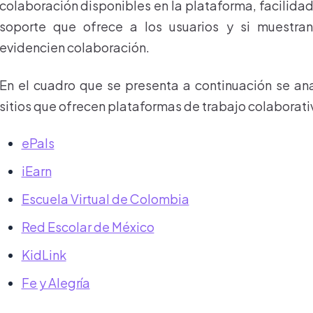
colaboración disponibles en la plataforma, facilida
soporte que ofrece a los usuarios y si muestra
evidencien colaboración.
En el cuadro que se presenta a continuación se ana
sitios que ofrecen plataformas de trabajo colaborati
ePals
iEarn
Escuela Virtual de Colombia
Red Escolar de México
KidLink
Fe y Alegría