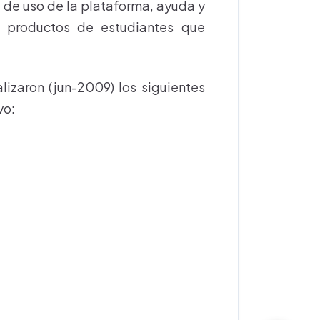
d de uso de la plataforma, ayuda y
n productos de estudiantes que
lizaron (jun-2009) los siguientes
vo: