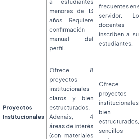
a estudiantes
frecuentes en 
menores de 13
servidor. Lo
años. Requiere
docentes
confirmación
inscriben a s
manual del
estudiantes.
perfil.
Ofrece 8
proyectos
Ofrece 
institucionales
proyectos
claros y bien
institucionales
Proyectos
estructurados.
bien
Institucionales
Además, 4
estructurados
áreas de interés
sencillos 
(con materiales