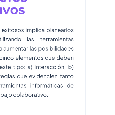
IVOS
 exitosos implica planearlos
lizando las herramientas
a aumentar las posibilidades
 cinco elementos que deben
ste tipo: a) Interacción, b)
ategias que evidencien tanto
ramientas informáticas de
bajo colaborativo.