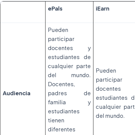
ePals
iEarn
Pueden
participar
docentes y
estudiantes de
cualquier parte
Pueden
del mundo.
participar
Docentes,
docentes 
Audiencia
padres de
estudiantes d
familia y
cualquier par
estudiantes
del mundo.
tienen
diferentes