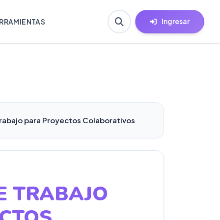
Ingresar
RRAMIENTAS
rabajo para Proyectos Colaborativos
E TRABAJO
CTOS