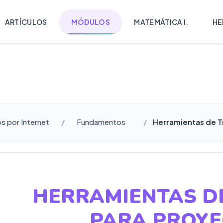
ARTÍCULOS
MÓDULOS
MATEMÁTICA I.
HE
s por Internet
Fundamentos
Herramientas de T
HERRAMIENTAS D
PARA PROYE