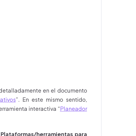
an detalladamente en el documento
ativos
”. En este mismo sentido,
rramienta interactiva “
Planeador
“
Plataformas/herramientas para