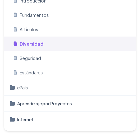
Introducción
Fundamentos
Artículos
Diversidad
Seguridad
Estándares
ePals
Aprendizaje por Proyectos
Internet