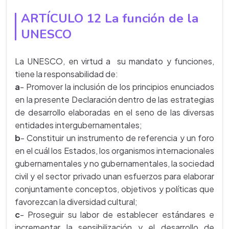
ARTÍCULO 12 La función de la
UNESCO
La UNESCO, en virtud a su mandato y funciones,
tiene la responsabilidad de:
a
- Promover la inclusión de los principios enunciados
en la presente Declaración dentro de las estrategias
de desarrollo elaboradas en el seno de las diversas
entidades intergubernamentales;
b
- Constituir un instrumento de referencia y un foro
en el cuál los Estados, los organismos internacionales
gubernamentales y no gubernamentales, la sociedad
civil y el sector privado unan esfuerzos para elaborar
conjuntamente conceptos, objetivos y políticas que
favorezcan la diversidad cultural;
c
- Proseguir su labor de establecer estándares e
incrementar la sensibilización y el desarrollo de