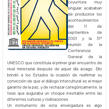
coyuntura muy
singular: acababan
de producirse los
acontecimientos
del 11 de
septiembre de
2001 y la 31ª
reunión de la
Conferencia
General de la
UNESCO que constituía el primer gran encuentro de
nivel ministerial después de aquel día aciago. Ello
brindó a los Estados la ocasión de reafirmar su
convicción de que el diálogo intercultural es el mejor
garante de la paz, y de rechazar categóricamente, la
tesis que auguraba un choque inevitable entre las
diferentes culturas y civilizaciones.
Un instrumento de esta envergadura es algo