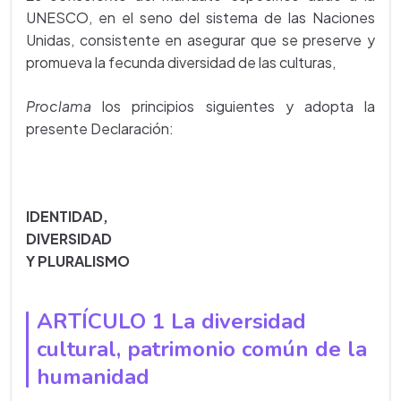
UNESCO, en el seno del sistema de las Naciones
Unidas, consistente en asegurar que se preserve y
promueva la fecunda diversidad de las culturas,
Proclama
los principios siguientes y adopta la
presente Declaración:
IDENTIDAD,
DIVERSIDAD
Y PLURALISMO
ARTÍCULO 1 La diversidad
cultural, patrimonio común de la
humanidad