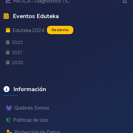
MÁTICA - Diagnóstico TIC
Eventos Eduteka
Eduteka 2024
Reciente
2022
2021
2020
Información
Quiénes Somos
Políticas de Uso
Protección de Datos