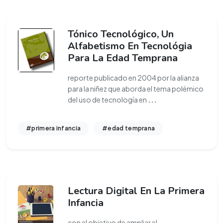
Tónico Tecnológico, Un
Alfabetismo En Tecnológia
Para La Edad Temprana
reporte publicado en 2004 por la alianza
para la niñez que aborda el tema polémico
del uso de tecnología en
...
#primera infancia
#edad temprana
Lectura Digital En La Primera
Infancia
con el objetivo de ampliar el