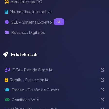
Herramientas TIC
Matemática Interactiva
SEE - Sistema Experto
IA
Recursos Digitales
EdutekaLab
IDEA - Plan de Clase IA
RubriK - Evaluación IA
Planeo - Diseño de Cursos
Gamificación IA