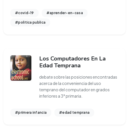
#covid-19
#aprender-en-casa
#politica publica
Los Computadores En La
Edad Temprana
debate sobre las posiciones encontradas
acerca de la conveniencia del uso
temprano del computador en grados
inferiores a 3° primaria.
#primera infancia
#edad temprana