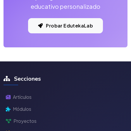
educativo personalizado
Probar EdutekaLab
Secciones
Artículos
Módulos
Proyectos