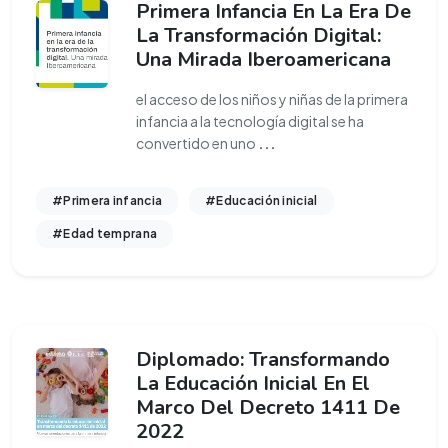
Primera Infancia En La Era De
La Transformación Digital:
Una Mirada Iberoamericana
el acceso de los niños y niñas de la primera
infancia a la tecnología digital se ha
convertido en uno
...
#Primera infancia
#Educación inicial
#Edad temprana
Diplomado: Transformando
La Educación Inicial En El
Marco Del Decreto 1411 De
2022