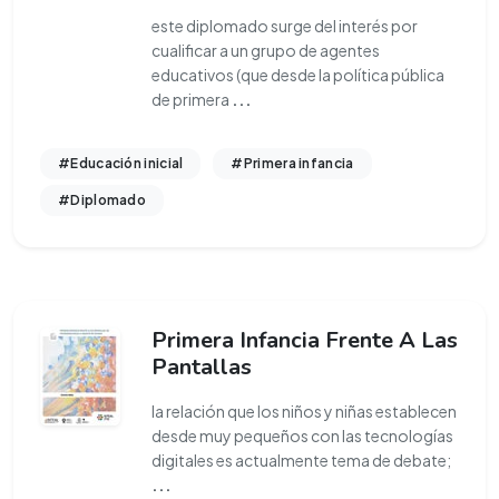
este diplomado surge del interés por
cualificar a un grupo de agentes
educativos (que desde la política pública
de primera
...
#Educación inicial
#Primera infancia
#Diplomado
Primera Infancia Frente A Las
Pantallas
la relación que los niños y niñas establecen
desde muy pequeños con las tecnologías
digitales es actualmente tema de debate;
...