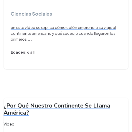
Ciencias Sociales
en este vídeo se explica cómo colón emprendió su viaje al
continente americano y qué sucedió cuando llegaron los
primeros
...
Edades:
6 a 11
¿Por Qué Nuestro Continente Se Llama
América?
Video