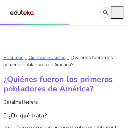
Recursos
Ciencias Sociales
¿Quiénes fueron los
primeros pobladores de América?
¿Quiénes fueron los primeros
pobladores de América?
Catalina Herrera
¿De qué trata?
en el vídeo se exponen las teorías sobre el poblamiento