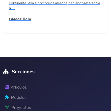
continente lleva el nombre de américa, haciendo referencia
a
...
Edades:
11 a 14
Secciones
Artículos
Módulos
Proyectos