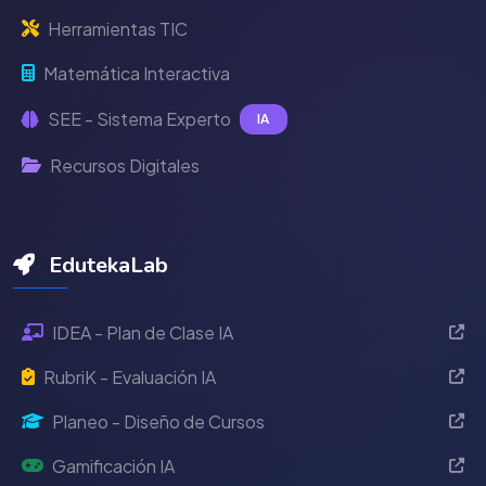
Herramientas TIC
Matemática Interactiva
SEE - Sistema Experto
IA
Recursos Digitales
EdutekaLab
IDEA - Plan de Clase IA
RubriK - Evaluación IA
Planeo - Diseño de Cursos
Gamificación IA