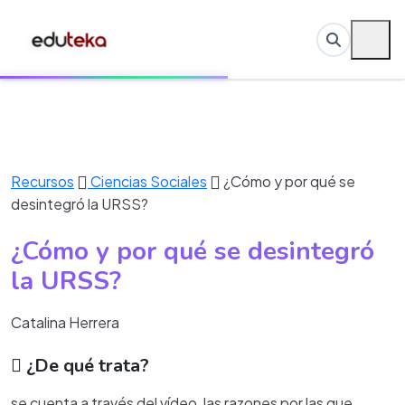
Recursos
Ciencias Sociales
¿Cómo y por qué se
desintegró la URSS?
¿Cómo y por qué se desintegró
la URSS?
Catalina Herrera
¿De qué trata?
se cuenta a través del vídeo, las razones por las que