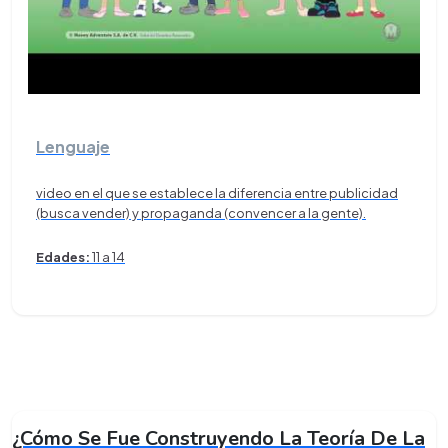
Lenguaje
video en el que se establece la diferencia entre publicidad
(busca vender) y propaganda (convencer a la gente).
Edades:
11 a 14
¿Cómo Se Fue Construyendo La Teoría De La