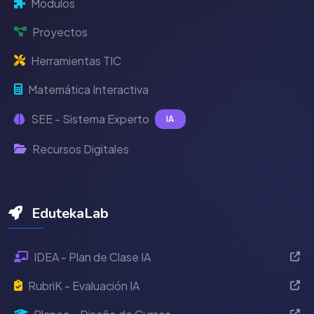
Módulos
Proyectos
Herramientas TIC
Matemática Interactiva
SEE - Sistema Experto
IA
Recursos Digitales
EdutekaLab
IDEA - Plan de Clase IA
RubriK - Evaluación IA