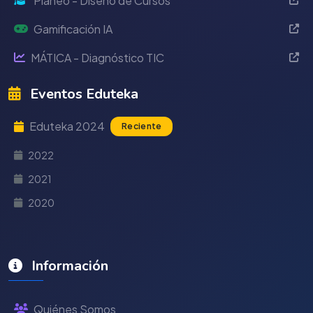
Planeo - Diseño de Cursos
Gamificación IA
MÁTICA - Diagnóstico TIC
Eventos Eduteka
Eduteka 2024
Reciente
2022
2021
2020
Información
Quiénes Somos