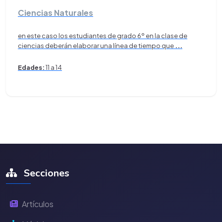
Ciencias Naturales
en este caso los estudiantes de grado 6º en la clase de
ciencias deberán elaborar una línea de tiempo que
...
Edades:
11 a 14
Secciones
Artículos