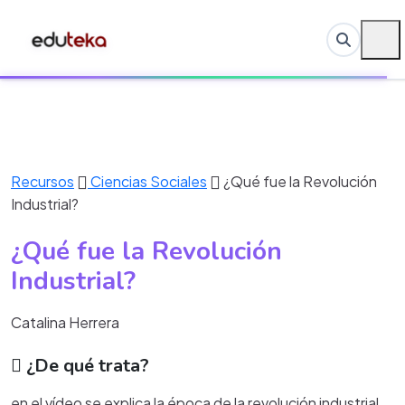
Recursos
Ciencias Sociales
¿Qué fue la Revolución
Industrial?
¿Qué fue la Revolución
Industrial?
Catalina Herrera
¿De qué trata?
en el vídeo se explica la época de la revolución industrial,